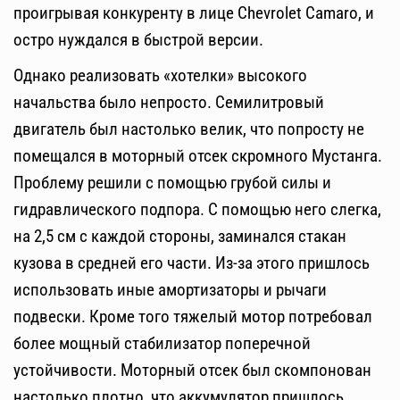
проигрывая конкуренту в лице Chevrolet Camaro, и
остро нуждался в быстрой версии.
Однако реализовать «хотелки» высокого
начальства было непросто. Семилитровый
двигатель был настолько велик, что попросту не
помещался в моторный отсек скромного Мустанга.
Проблему решили с помощью грубой силы и
гидравлического подпора. С помощью него слегка,
на 2,5 см с каждой стороны, заминался стакан
кузова в средней его части. Из-за этого пришлось
использовать иные амортизаторы и рычаги
подвески. Кроме того тяжелый мотор потребовал
более мощный стабилизатор поперечной
устойчивости. Моторный отсек был скомпонован
настолько плотно, что аккумулятор пришлось