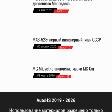
довоенного Мерседеса
14 мая 2026
Выкл.
МАЗ-528: первый инженерный тягач СССР
06 апреля 2026
Выкл.
MG Midget: становление марки MG Car
08 марта 2026
Выкл.
AutoHS 2019 - 2026
Использование материалов разрешено только