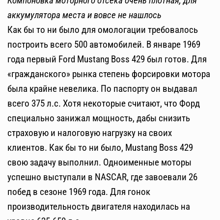
Компоновка моторного отсека очень плотная, для
аккумулятора места и вовсе не нашлось
Как бы то ни было для омологации требовалось
построить всего 500 автомобилей. В январе 1969
года первый Ford Mustang Boss 429 был готов. Для
«гражданского» рынка степень форсировки мотора
была крайне невелика. По паспорту он выдавал
всего 375 л.с. Хотя некоторые считают, что Форд
специально занижал мощность, дабы снизить
страховую и налоговую нагрузку на своих
клиентов. Как бы то ни было, Mustang Boss 429
свою задачу выполнил. Одноименные моторы
успешно выступали в NASCAR, где завоевали 26
побед в сезоне 1969 года. Для гонок
производительность двигателя находилась на