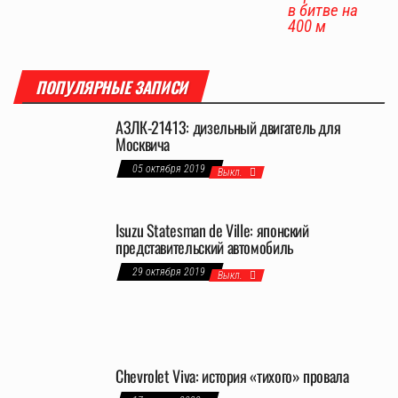
в битве на
400 м
ПОПУЛЯРНЫЕ ЗАПИСИ
АЗЛК-21413: дизельный двигатель для
Москвича
05 октября 2019
Выкл.
Isuzu Statesman de Ville: японский
представительский автомобиль
29 октября 2019
Выкл.
Chevrolet Viva: история «тихого» провала