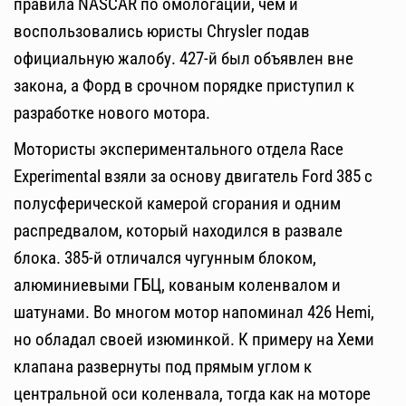
правила NASCAR по омологации, чем и
воспользовались юристы Chrysler подав
официальную жалобу. 427-й был объявлен вне
закона, а Форд в срочном порядке приступил к
разработке нового мотора.
Мотористы экспериментального отдела Race
Experimental взяли за основу двигатель Ford 385 с
полусферической камерой сгорания и одним
распредвалом, который находился в развале
блока. 385-й отличался чугунным блоком,
алюминиевыми ГБЦ, кованым коленвалом и
шатунами. Во многом мотор напоминал 426 Hemi,
но обладал своей изюминкой. К примеру на Хеми
клапана развернуты под прямым углом к
центральной оси коленвала, тогда как на моторе