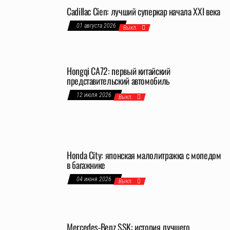
Cadillac Cien: лучший суперкар начала XXI века
01 августа 2026
Выкл.
Hongqi CA72: первый китайский
представительский автомобиль
12 июля 2026
Выкл.
Honda City: японская малолитражка с мопедом
в багажнике
04 июня 2026
Выкл.
Mercedes-Benz SSK: история лучшего