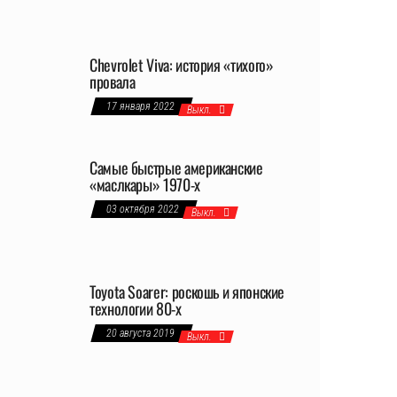
Chevrolet Viva: история «тихого»
провала
17 января 2022
Выкл.
Самые быстрые американские
«маслкары» 1970-х
03 октября 2022
Выкл.
Toyota Soarer: роскошь и японские
технологии 80-х
20 августа 2019
Выкл.