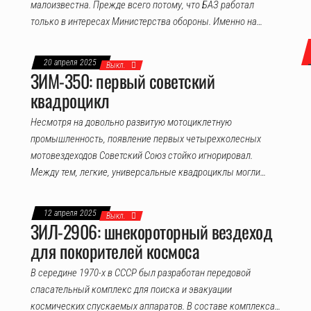
малоизвестна. Прежде всего потому, что БАЗ работал
только в интересах Министерства обороны. Именно на…
20 апреля 2025
Выкл.
ЗИМ-350: первый советский
квадроцикл
Несмотря на довольно развитую мотоциклетную
промышленность, появление первых четырехколесных
мотовездеходов Советский Союз стойко игнорировал.
Между тем, легкие, универсальные квадроциклы могли…
12 апреля 2025
Выкл.
ЗИЛ-2906: шнекороторный вездеход
для покорителей космоса
В середине 1970-х в СССР был разработан передовой
спасательный комплекс для поиска и эвакуации
космических спускаемых аппаратов. В составе комплекса…