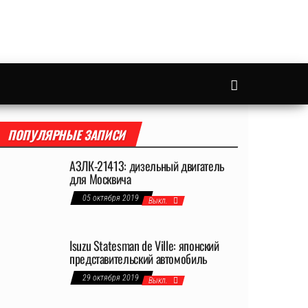
ПОПУЛЯРНЫЕ ЗАПИСИ
АЗЛК-21413: дизельный двигатель
для Москвича
05 октября 2019
Выкл.
Isuzu Statesman de Ville: японский
представительский автомобиль
29 октября 2019
Выкл.