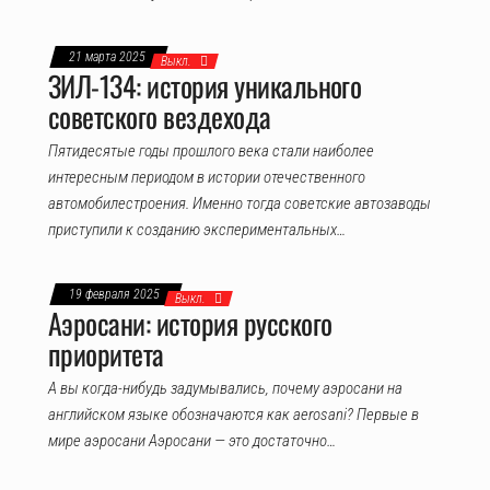
21 марта 2025
Выкл.
ЗИЛ-134: история уникального
советского вездехода
Пятидесятые годы прошлого века стали наиболее
интересным периодом в истории отечественного
автомобилестроения. Именно тогда советские автозаводы
приступили к созданию экспериментальных…
19 февраля 2025
Выкл.
Аэросани: история русского
приоритета
А вы когда-нибудь задумывались, почему аэросани на
английском языке обозначаются как aerosani? Первые в
мире аэросани Аэросани — это достаточно…