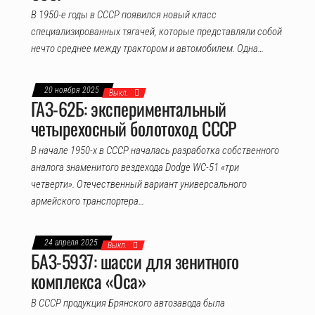
В 1950-е годы в СССР появился новый класс
специализированных тягачей, которые представляли собой
нечто среднее между трактором и автомобилем. Одна…
20 ноября 2025
Выкл.
ГАЗ-62Б: экспериментальный
четырехосный болотоход СССР
В начале 1950-х в СССР началась разработка собственного
аналога знаменитого вездехода Dodge WC-51 «три
четверти». Отечественный вариант универсального
армейского транспортера…
24 апреля 2025
Выкл.
БАЗ-5937: шасси для зенитного
комплекса «Оса»
В СССР продукция Брянского автозавода была