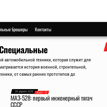
ильные брошюры
Контакты
Специальные
й автомобильной техники, которая служит для
матривается история военной, строительной,
хники, от самых ранних прототипов до
06 апреля 2026
Выкл.
МАЗ-528: первый инженерный тягач
СССР