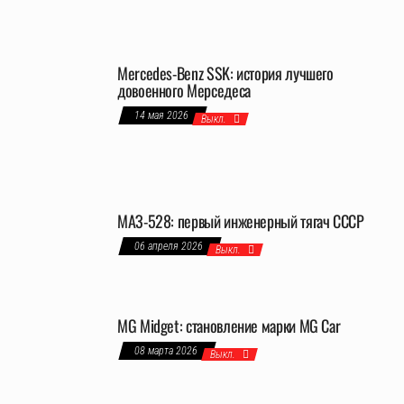
Mercedes-Benz SSK: история лучшего
довоенного Мерседеса
14 мая 2026
Выкл.
МАЗ-528: первый инженерный тягач СССР
06 апреля 2026
Выкл.
MG Midget: становление марки MG Car
08 марта 2026
Выкл.