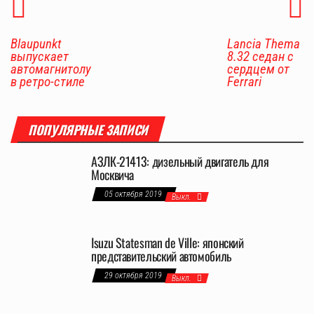
Blaupunkt
Lancia Thema
выпускает
8.32 седан с
автомагнитолу
сердцем от
в ретро-стиле
Ferrari
ПОПУЛЯРНЫЕ ЗАПИСИ
АЗЛК-21413: дизельный двигатель для
Москвича
05 октября 2019
Выкл.
Isuzu Statesman de Ville: японский
представительский автомобиль
29 октября 2019
Выкл.