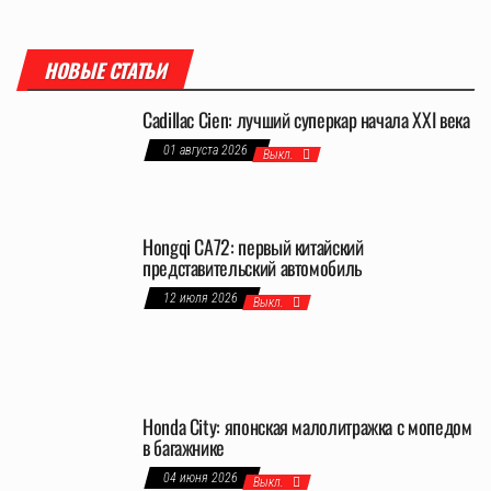
НОВЫЕ СТАТЬИ
Cadillac Cien: лучший суперкар начала XXI века
01 августа 2026
Выкл.
Hongqi CA72: первый китайский
представительский автомобиль
12 июля 2026
Выкл.
Honda City: японская малолитражка с мопедом
в багажнике
04 июня 2026
Выкл.