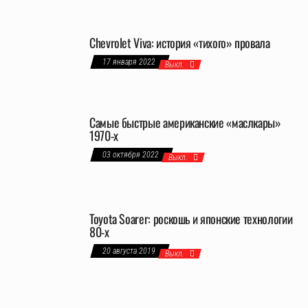
Chevrolet Viva: история «тихого» провала
17 января 2022
Выкл.
Самые быстрые американские «маслкары»
1970-х
03 октября 2022
Выкл.
Toyota Soarer: роскошь и японские технологии
80-х
20 августа 2019
Выкл.