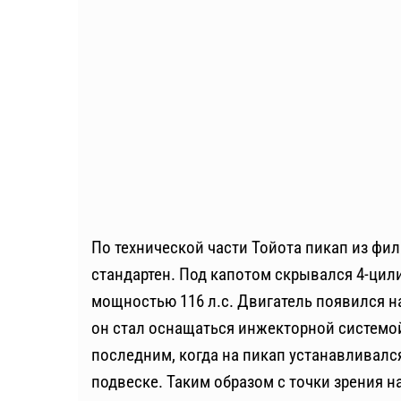
По технической части Тойота пикап из фи
стандартен. Под капотом скрывался 4-цил
мощностью 116 л.с. Двигатель появился на 
он стал оснащаться инжекторной системой
последним, когда на пикап устанавливалс
подвеске. Таким образом с точки зрения н