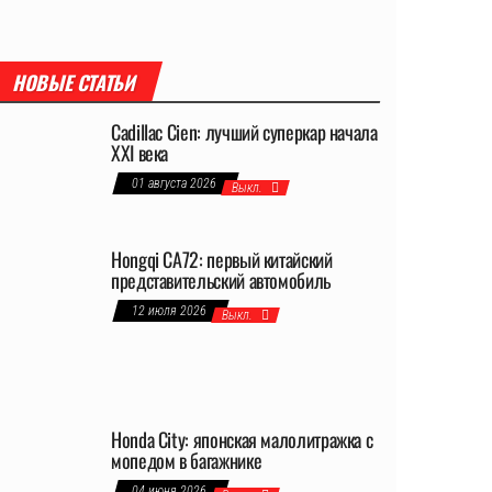
НОВЫЕ СТАТЬИ
Cadillac Cien: лучший суперкар начала
XXI века
01 августа 2026
Выкл.
Hongqi CA72: первый китайский
представительский автомобиль
12 июля 2026
Выкл.
Honda City: японская малолитражка с
мопедом в багажнике
04 июня 2026