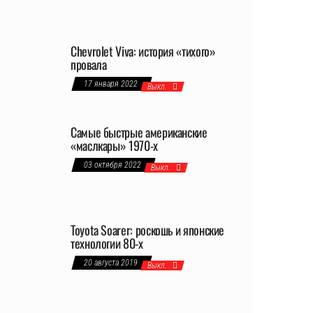
Chevrolet Viva: история «тихого»
провала
17 января 2022
Выкл.
Самые быстрые американские
«маслкары» 1970-х
03 октября 2022
Выкл.
Toyota Soarer: роскошь и японские
технологии 80-х
20 августа 2019
Выкл.