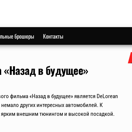
ильные брошюры
Контакты
а «Назад в будущее»
ого фильма «Назад в будущее» является DeLorean
т немало других интересных автомобилей. К
с ярким внешним тюнингом и высокой посадкой.