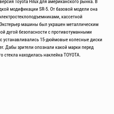
 версия Toyota Hilux для американского рынка. В
дкой модификации SR-5. От базовой модели она
 электростеклоподъемниками, кассетной
 Экстерьер машины был украшен металлическим
ной дугой безопасности с противотуманными
лес устанавливались 15-дюймовые колесные диски
er. Дабы зрители опознали какой марки перед
го стекла находилась наклейка TOYOTA.