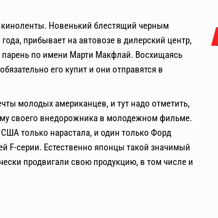
и киноленты. Новенький блестящий черным
 года, прибывает на автовозе в дилерский центр,
й парень по имени Марти Макфлай. Восхищаясь
обязательно его купит и они отправятся в
чты молодых американцев, и тут надо отметить,
ламу своего внедорожника в молодежном фильме.
 США только нарастала, и один только Форд
ей F-серии. Естественно японцы такой значимый
ячески продвигали свою продукцию, в том числе и