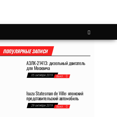
ПОПУЛЯРНЫЕ ЗАПИСИ
АЗЛК-21413: дизельный двигатель
для Москвича
05 октября 2019
Выкл.
Isuzu Statesman de Ville: японский
представительский автомобиль
29 октября 2019
Выкл.