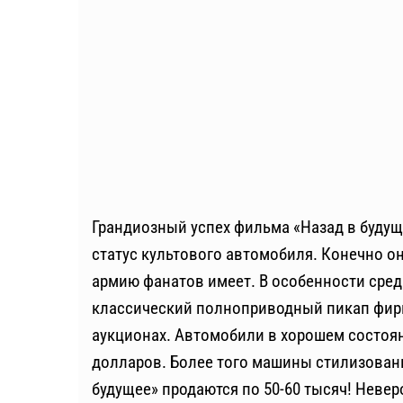
Грандиозный успех фильма «Назад в будуще
статус культового автомобиля. Конечно он
армию фанатов имеет. В особенности сред
классический полноприводный пикап фирм
аукционах. Автомобили в хорошем состояни
долларов. Более того машины стилизован
будущее» продаются по 50-60 тысяч! Неве