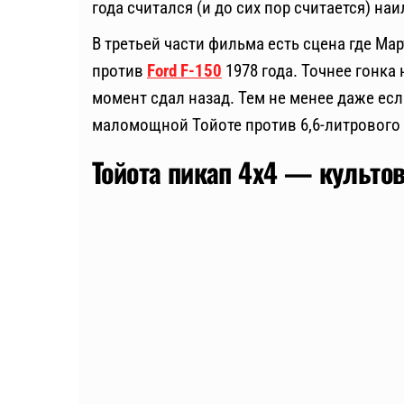
года считался (и до сих пор считается) на
В третьей части фильма есть сцена где Ма
против
Ford F-150
1978 года. Точнее гонка 
момент сдал назад. Тем не менее даже есл
маломощной Тойоте против 6,6-литрового F
Тойота пикап 4х4 — культо