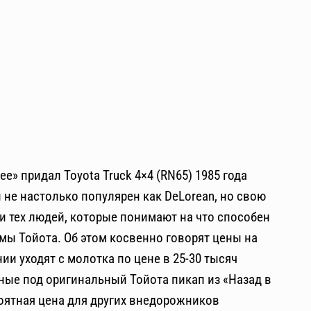
е» придал Toyota Truck 4×4 (RN65) 1985 года
 не настолько популярен как DeLorean, но свою
и тех людей, которые понимают на что способен
ы Тойота. Об этом косвенно говорят цены на
и уходят с молотка по цене в 25-30 тысяч
ные под оригинальный Тойота пикап из «Назад в
роятная цена для других внедорожников