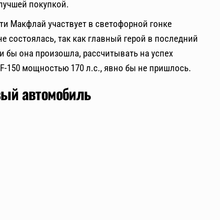
илучшей покупкой.
рти Макфлай участвует в светофорной гонке
не состоялась, так как главный герой в последний
и бы она произошла, рассчитывать на успех
-150 мощностью 170 л.с., явно бы не пришлось.
вый автомобиль