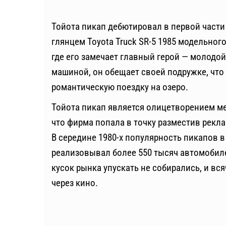
Тойота пикап дебютировал в первой част
глянцем Toyota Truck SR-5 1985 модельного
где его замечает главный герой — молодо
машиной, он обещает своей подружке, что 
романтическую поездку на озеро.
Тойота пикап является олицетворением ме
что фирма попала в точку разместив рек
В середине 1980-х популярность пикапов в
реализовывал более 550 тысяч автомобил
кусок рынка упускать не собирались, и вс
через кино.