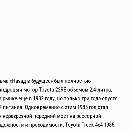
льма «Назад в будущее» был полностью
индровый мотор Toyota 22RE объемом 2,4-литра,
рынке еще в 1982 году, но только три года спустя
 питания. Одновременно с этим 1985 год стал
я неразрезной передний мост на рессорной
адежности и проходимости, Toyota Truck 4х4 1985