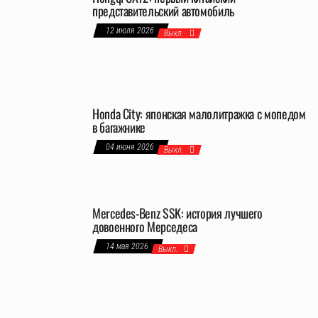
представительский автомобиль
12 июля 2026
Выкл.
Honda City: японская малолитражка с мопедом
в багажнике
04 июня 2026
Выкл.
Mercedes-Benz SSK: история лучшего
довоенного Мерседеса
14 мая 2026
Выкл.