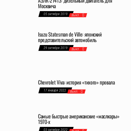
АЗЛК-21413: дизельный двигатель для
Москвича
05 октября 2019
Выкл.
Isuzu Statesman de Ville: японский
представительский автомобиль
29 октября 2019
Выкл.
Chevrolet Viva: история «тихого» провала
17 января 2022
Выкл.
Самые быстрые американские «маслкары»
1970-х
03 октября 2022