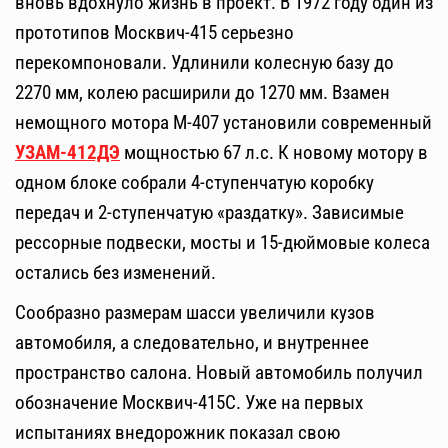
вновь вдохнуло жизнь в проект. В 1972 году один из
прототипов Москвич-415 серьезно
перекомпоновали. Удлинили колесную базу до
2270 мм, колею расширили до 1270 мм. Взамен
немощного мотора М-407 установили современный
УЗАМ-412ДЭ
мощностью 67 л.с. К новому мотору в
одном блоке собрали 4-ступенчатую коробку
передач и 2-ступенчатую «раздатку». Зависимые
рессорные подвески, мосты и 15-дюймовые колеса
остались без изменений.
Сообразно размерам шасси увеличили кузов
автомобиля, а следовательно, и внутреннее
пространство салона. Новый автомобиль получил
обозначение Москвич-415С. Уже на первых
испытаниях внедорожник показал свою