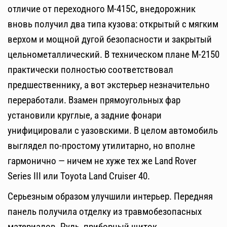
отличие от переходного М-415С, внедорожник
вновь получил два типа кузова: открытый с мягким
верхом и мощной дугой безопасности и закрытый
цельнометаллический. В техническом плане М-2150
практически полностью соответствовал
предшественнику, а вот экстерьер незначительно
переработали. Взамен прямоугольных фар
установили круглые, а задние фонари
унифицировали с уазовскими. В целом автомобиль
выглядел по-простому утилитарно, но вполне
гармонично — ничем не хуже тех же Land Rover
Series III или Toyota Land Cruiser 40.
Серьезным образом улучшили интерьер. Передняя
панель получила отделку из травмобезопасных
материалов. Руль, приборный щиток,