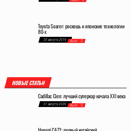
Выкл.
Toyota Soarer: роскошь и японские технологии
80-х
20 августа 2019
Выкл.
НОВЫЕ СТАТЬИ
Cadillac Cien: лучший суперкар начала XXI века
01 августа 2026
Выкл.
Hongqi CA72: первый китайский