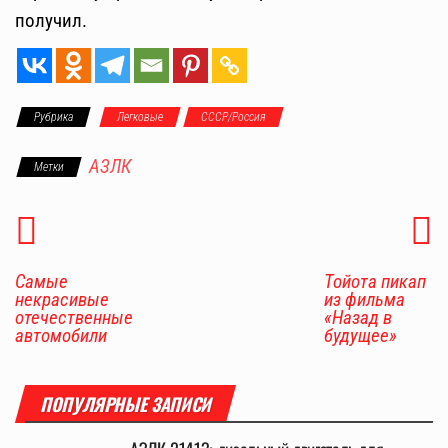
получил.
Рубрика
Легковые
СССР/Россия
АЗЛК
Метки
Самые
Тойота пикап
некрасивые
из фильма
отечественные
«Назад в
автомобили
будущее»
ПОПУЛЯРНЫЕ ЗАПИСИ