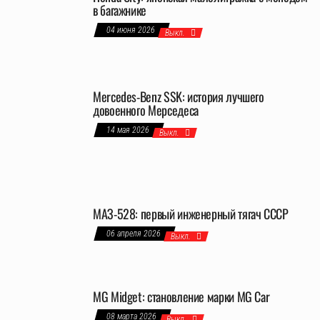
в багажнике
04 июня 2026
Выкл.
Mercedes-Benz SSK: история лучшего
довоенного Мерседеса
14 мая 2026
Выкл.
МАЗ-528: первый инженерный тягач СССР
06 апреля 2026
Выкл.
MG Midget: становление марки MG Car
08 марта 2026
Выкл.