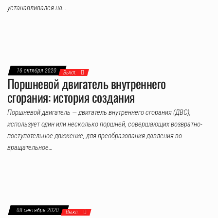
устанавливался на…
16 октября 2020
Выкл.
Поршневой двигатель внутреннего
сгорания: история создания
Поршневой двигатель — двигатель внутреннего сгорания (ДВС),
использует один или несколько поршней, совершающих возвратно-
поступательное движение, для преобразования давления во
вращательное…
08 сентября 2020
Выкл.