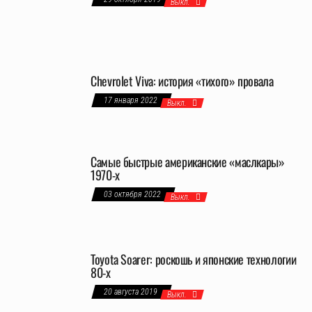
Выкл.
Chevrolet Viva: история «тихого» провала
17 января 2022
Выкл.
Самые быстрые американские «маслкары»
1970-х
03 октября 2022
Выкл.
Toyota Soarer: роскошь и японские технологии
80-х
20 августа 2019
Выкл.