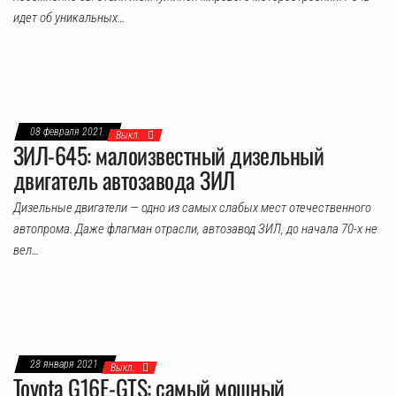
идет об уникальных…
08 февраля 2021
Выкл.
ЗИЛ-645: малоизвестный дизельный
двигатель автозавода ЗИЛ
Дизельные двигатели — одно из самых слабых мест отечественного
автопрома. Даже флагман отрасли, автозавод ЗИЛ, до начала 70-х не
вел…
28 января 2021
Выкл.
Toyota G16E-GTS: самый мощный