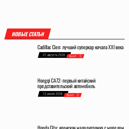
НОВЫЕ СТАТЬИ
Cadillac Cien: лучший суперкар начала XXI века
01 августа 2026
Выкл.
Hongqi CA72: первый китайский
представительский автомобиль
12 июля 2026
Выкл.
Honda City: японская малолитражка с мопедом