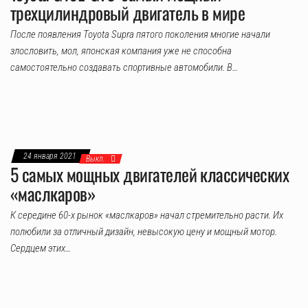
трехцилиндровый двигатель в мире
После появления Toyota Supra пятого поколения многие начали
злословить, мол, японская компания уже не способна
самостоятельно создавать спортивные автомобили. В…
24 января 2021
Выкл.
5 самых мощных двигателей классических
«маслкаров»
К середине 60-х рынок «маслкаров» начал стремительно расти. Их
полюбили за отличный дизайн, невысокую цену и мощный мотор.
Сердцем этих…