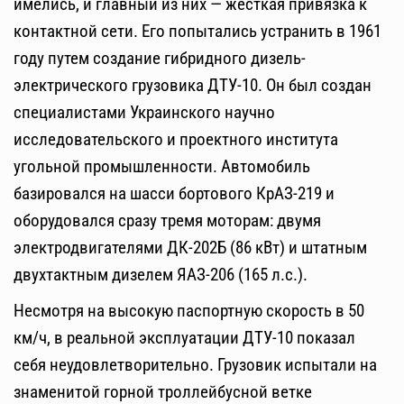
имелись, и главный из них — жесткая привязка к
контактной сети. Его попытались устранить в 1961
году путем создание гибридного дизель-
электрического грузовика ДТУ-10. Он был создан
специалистами Украинского научно
исследовательского и проектного института
угольной промышленности. Автомобиль
базировался на шасси бортового КрАЗ-219 и
оборудовался сразу тремя моторам: двумя
электродвигателями ДК-202Б (86 кВт) и штатным
двухтактным дизелем ЯАЗ-206 (165 л.с.).
Несмотря на высокую паспортную скорость в 50
км/ч, в реальной эксплуатации ДТУ-10 показал
себя неудовлетворительно. Грузовик испытали на
знаменитой горной троллейбусной ветке