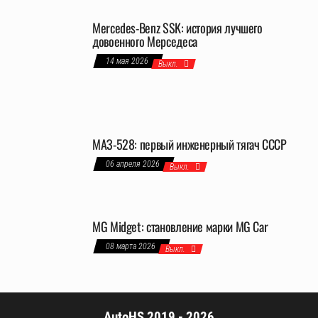
Mercedes-Benz SSK: история лучшего
довоенного Мерседеса
14 мая 2026
Выкл.
МАЗ-528: первый инженерный тягач СССР
06 апреля 2026
Выкл.
MG Midget: становление марки MG Car
08 марта 2026
Выкл.
AutoHS 2019 - 2026