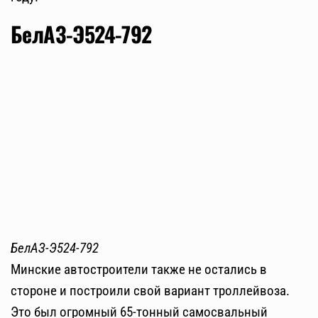
БелАЗ-Э524-792
БелАЗ-Э524-792
Минские автостроители также не остались в
стороне и построили свой вариант троллейвоза.
Это был огромный 65-тонный самосвальный