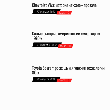
Chevrolet Viva: история «тихого» провала
17 января 2022
Выкл.
Самые быстрые американские «маслкары»
1970-х
03 октября 2022
Выкл.
Toyota Soarer: роскошь и японские технологии
80-х
20 августа 2019
Выкл.