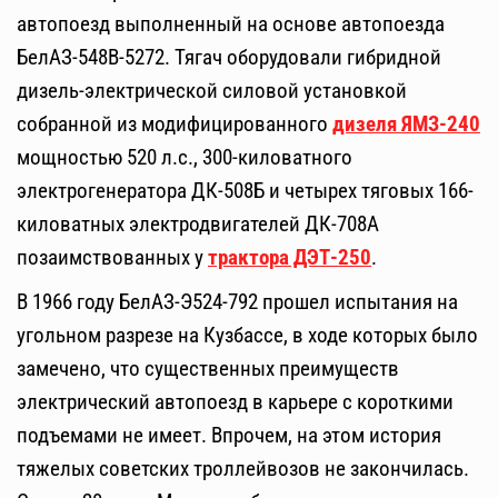
автопоезд выполненный на основе автопоезда
БелАЗ-548В-5272. Тягач оборудовали гибридной
дизель-электрической силовой установкой
собранной из модифицированного
дизеля ЯМЗ-240
мощностью 520 л.с., 300-киловатного
электрогенератора ДК-508Б и четырех тяговых 166-
киловатных электродвигателей ДК-708А
позаимствованных у
трактора ДЭТ-250
.
В 1966 году БелАЗ-Э524-792 прошел испытания на
угольном разрезе на Кузбассе, в ходе которых было
замечено, что существенных преимуществ
электрический автопоезд в карьере с короткими
подъемами не имеет. Впрочем, на этом история
тяжелых советских троллейвозов не закончилась.