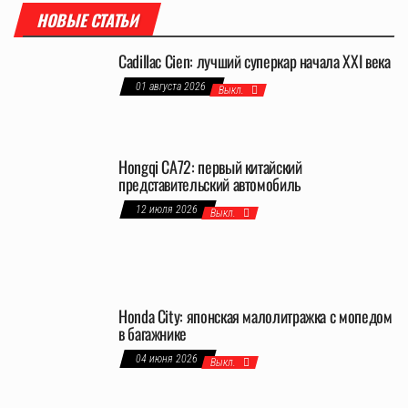
НОВЫЕ СТАТЬИ
Cadillac Cien: лучший суперкар начала XXI века
01 августа 2026
Выкл.
Hongqi CA72: первый китайский
представительский автомобиль
12 июля 2026
Выкл.
Honda City: японская малолитражка с мопедом
в багажнике
04 июня 2026
Выкл.