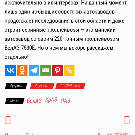
исключительно в их интересах. На данный момент
лишь один из бывших советских автозаводов
продолжает исследования в этой области и даже
строит серийные троллейвозы — это минский
автозавод со своим 220-тонным троллейвозом
БелАЗ-7530Е. Но о нем мы вскоре расскажем
отдельно!
Рубрика
Грузовые
СССР/Россия
КрАЗ
БелАЗ
ЯАЗ
Метки