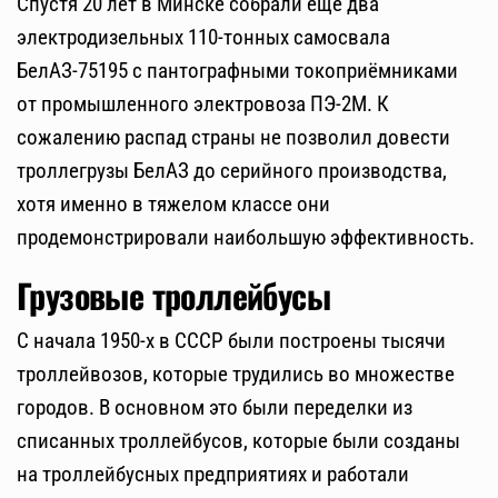
Спустя 20 лет в Минске собрали еще два
электродизельных 110-тонных самосвала
БелАЗ-75195 с пантографными токоприёмниками
от промышленного электровоза ПЭ-2М. К
сожалению распад страны не позволил довести
троллегрузы БелАЗ до серийного производства,
хотя именно в тяжелом классе они
продемонстрировали наибольшую эффективность.
Грузовые троллейбусы
С начала 1950-х в СССР были построены тысячи
троллейвозов, которые трудились во множестве
городов. В основном это были переделки из
списанных троллейбусов, которые были созданы
на троллейбусных предприятиях и работали