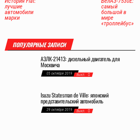
История Fiat:
БелАЗ-7530Е:
лучшие
самый
автомобили
большой в
марки
мире
«троллейбус»
ПОПУЛЯРНЫЕ ЗАПИСИ
АЗЛК-21413: дизельный двигатель для
Москвича
05 октября 2019
Выкл.
Isuzu Statesman de Ville: японский
представительский автомобиль
29 октября 2019
Выкл.