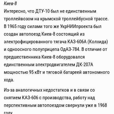
Киев-8
Интересно, что ДТУ-10 был не единственным
троллейвозом на крымской троллейбусной трассе.
В 1965 году силами того же УкрНИИпроекта был
создан автопоезд Киев-8 состоящий из
электрофицированного тягача КАЗ-606А (Колхида)
и одноосного полуприцепа ОдАЗ-784. В отличие от
предшественника Киев-8 оборудовался
единственным электродвигателем ДК-207А
мощностью 95 кВт и тяговой батареей автономного
хода.
Из-за аналогичных недостатков и в связи со
снятием КАЗ-606 с производства, работу над
перспективным автопоездом свернули уже в 1968
году.