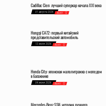
Cadillac Cien: лучший суперкар начала XXI века
01 августа 2026
Выкл.
Hongqi CA72: первый китайский
представительский автомобиль
12 июля 2026
Выкл.
Honda City: японская малолитражка с мопедом
в багажнике
04 июня 2026
Выкл.
Mercedes-Benz SSK: история лучшего