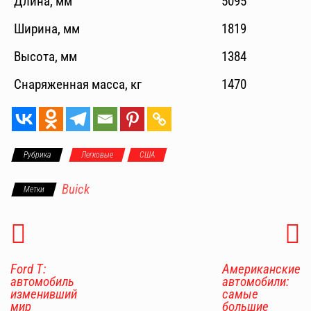
Длина, мм
5095
Ширина, мм
1819
Высота, мм
1384
Снаряженная масса, кг
1470
Рубрика
Легковые
США
Buick
Метки
Ford T:
Американские
автомобиль
автомобили:
изменивший
самые
мир
большие