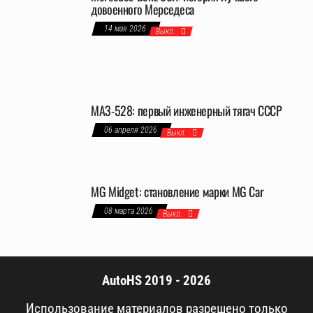
довоенного Мерседеса
14 мая 2026
Выкл.
МАЗ-528: первый инженерный тягач СССР
06 апреля 2026
Выкл.
MG Midget: становление марки MG Car
08 марта 2026
Выкл.
AutoHS 2019 - 2026
Использование материалов разрешено только