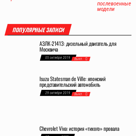
послевоенные
модели
ПОПУЛЯРНЫЕ ЗАПИСИ
АЗЛК-21413: дизельный двигатель для
Москвича
05 октября 2019
Выкл.
Isuzu Statesman de Ville: японский
представительский автомобиль
29 октября 2019
Выкл.
Chevrolet Viva: история «тихого» провала