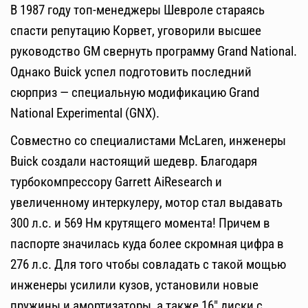
В 1987 году топ-менеджеры Шевроле стараясь
спасти репутацию Корвет, уговорили высшее
руководство GM свернуть программу Grand National.
Однако Buick успел подготовить последний
сюрприз — специальную модификацию Grand
National Experimental (GNX).
Совместно со специалистами McLaren, инженеры
Buick создали настоящий шедевр. Благодаря
турбокомпрессору Garrett AiResearch и
увеличенному интеркулеру, мотор стал выдавать
300 л.с. и 569 Нм крутящего момента! Причем в
паспорте значилась куда более скромная цифра в
276 л.с. Для того чтобы совладать с такой мощью
инженеры усилили кузов, установили новые
пружины и амортизаторы, а также 16″ диски с