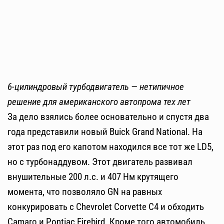
6-цилиндровый турбодвигатель — нетипичное
решение для американского автопрома тех лет
За дело взялись более основательно и спустя два
года представили новый Buick Grand National. На
этот раз под его капотом находился все тот же LD5,
но с турбонаддувом. Этот двигатель развивал
внушительные 200 л.с. и 407 Нм крутящего
момента, что позволяло GN на равных
конкурировать с Chevrolet Corvette С4 и обходить
Camaro и Pontiac Firebird. Кроме того автомобиль