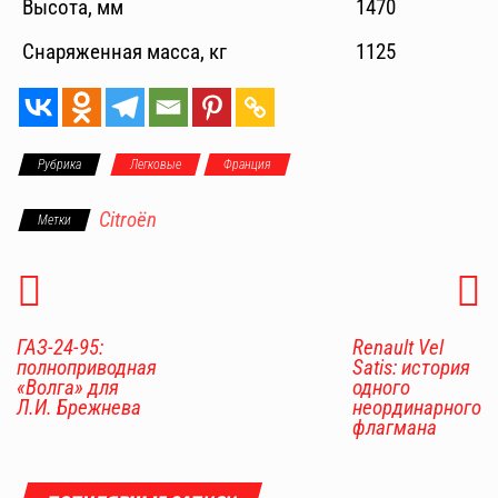
Высота, мм
1470
Снаряженная масса, кг
1125
Рубрика
Легковые
Франция
Citroën
Метки
ГАЗ-24-95:
Renault Vel
полноприводная
Satis: история
«Волга» для
одного
Л.И. Брежнева
неординарного
флагмана