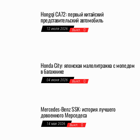
Hongqi CA72: первый китайский
представительский автомобиль
12 июля 2026
Выкл.
Honda City: японская малолитражка с мопедом
в багажнике
04 июня 2026
Выкл.
Mercedes-Benz SSK: история лучшего
довоенного Мерседеса
14 мая 2026
Выкл.