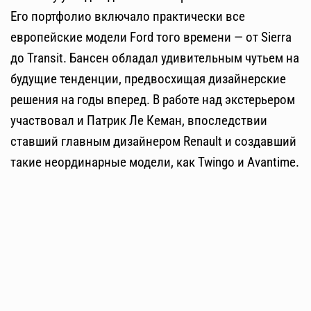
Его портфолио включало практически все
европейские модели Ford того времени — от Sierra
до Transit. Бансен обладал удивительным чутьем на
будущие тенденции, предвосхищая дизайнерские
решения на годы вперед. В работе над экстерьером
участвовал и Патрик Ле Кеман, впоследствии
ставший главным дизайнером Renault и создавший
такие неординарные модели, как Twingo и Avantime.