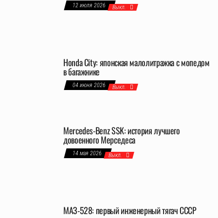
12 июля 2026
Выкл.
Honda City: японская малолитражка с мопедом
в багажнике
04 июня 2026
Выкл.
Mercedes-Benz SSK: история лучшего
довоенного Мерседеса
14 мая 2026
Выкл.
МАЗ-528: первый инженерный тягач СССР