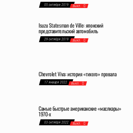
05 октября 2019
Выкл.
Isuzu Statesman de Ville: японский
представительский автомобиль
29 октября 2019
Выкл.
Chevrolet Viva: история «тихого» провала
17 января 2022
Выкл.
Самые быстрые американские «маслкары»
1970-х
03 октября 2022
Выкл.