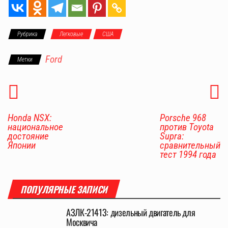
Рубрика
Легковые
США
Ford
Метки
Honda NSX:
Porsche 968
национальное
против Toyota
достояние
Supra:
Японии
сравнительный
тест 1994 года
ПОПУЛЯРНЫЕ ЗАПИСИ
АЗЛК-21413: дизельный двигатель для
Москвича