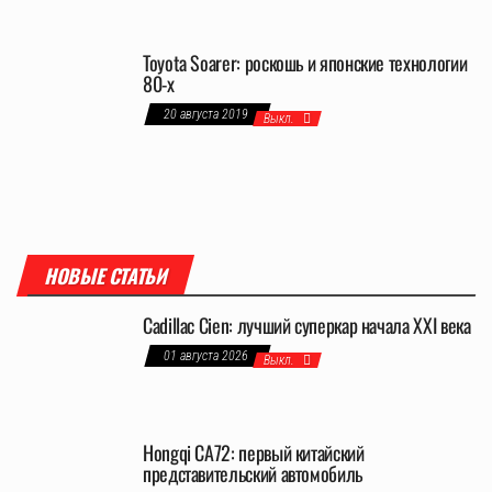
Toyota Soarer: роскошь и японские технологии
80-х
20 августа 2019
Выкл.
НОВЫЕ СТАТЬИ
Cadillac Cien: лучший суперкар начала XXI века
01 августа 2026
Выкл.
Hongqi CA72: первый китайский
представительский автомобиль