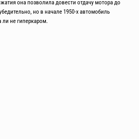
сжатия она позволила довести отдачу мотора до
 убедительно, но в начале 1950-х автомобиль
 ли не гиперкаром.