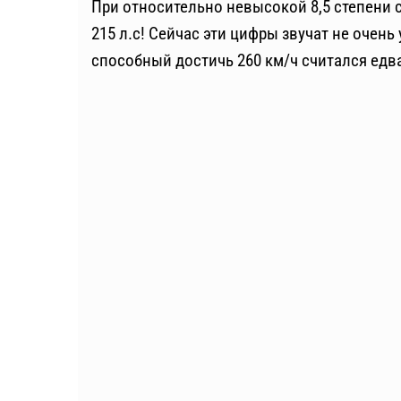
При относительно невысокой 8,5 степени 
215 л.с! Сейчас эти цифры звучат не очень
способный достичь 260 км/ч считался едва