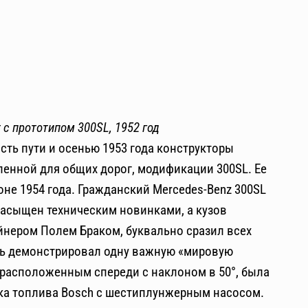
с прототипом 300SL, 1952 год
ть пути и осенью 1953 года конструкторы
енной для общих дорог, модификации 300SL. Ее
не 1954 года. Гражданский Mercedes-Benz 300SL
насыщен техническим новинками, а кузов
нером Полем Браком, буквально сразил всех
ль демонстрировал одну важную «мировую
 расположенным спереди с наклоном в 50°, была
ка топлива Bosch с шестиплунжерным насосом.