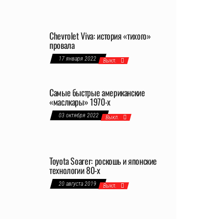
Chevrolet Viva: история «тихого»
провала
17 января 2022
Выкл.
Самые быстрые американские
«маслкары» 1970-х
03 октября 2022
Выкл.
Toyota Soarer: роскошь и японские
технологии 80-х
20 августа 2019
Выкл.