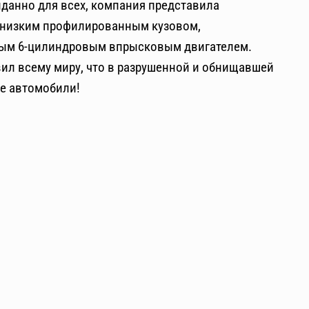
иданно для всех, компания представила
с низким профилированным кузовом,
ым 6-цилиндровым впрысковым двигателем.
ил всему миру, что в разрушенной и обнищавшей
е автомобили!