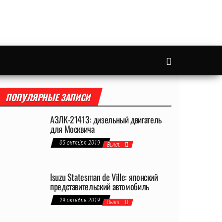
ПОПУЛЯРНЫЕ ЗАПИСИ
АЗЛК-21413: дизельный двигатель
для Москвича
05 октября 2019
Выкл.
Isuzu Statesman de Ville: японский
представительский автомобиль
29 октября 2019
Выкл.