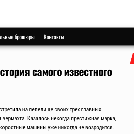
ильные брошюры
Контакты
стория самого известного
стретила на пепелище своих трех главных
 вермахта. Казалось некогда престижная марка,
коростные машины уже никогда не возродится.