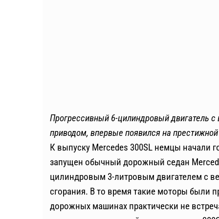
Прогрессивный 6-цилиндровый двигатель с 
приводом, впервые появился на престижной
К выпуску Mercedes 300SL немцы начали го
запущен обычный дорожный седан Mercede
цилиндровым 3-литровым двигателем с в
сгорания. В то время такие моторы были 
дорожных машинах практически не встреча