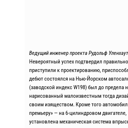
Ведущий инженер проекта Рудольф Уленхаут 
Невероятный успех подтвердил правильнос
приступили к проектированию, приспособл
дебют состоялся на Нью-Йорском автосало
(заводской индекс W198) был до предела 
нарисованный малоизвестным тогда дизай
своим изяществом. Кроме того автомоби
премьеру» — на 6-цилиндровом двигателе,
установлена механическая система впрыс