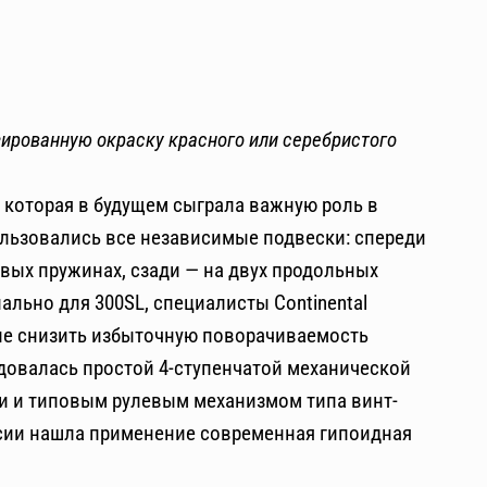
ированную окраску красного или серебристого
которая в будущем сыграла важную роль в
льзовались все независимые подвески: спереди
вых пружинах, сзади — на двух продольных
иально для 300SL, специалисты Continental
ые снизить избыточную поворачиваемость
довалась простой 4-ступенчатой механической
и и типовым рулевым механизмом типа винт-
ссии нашла применение современная гипоидная