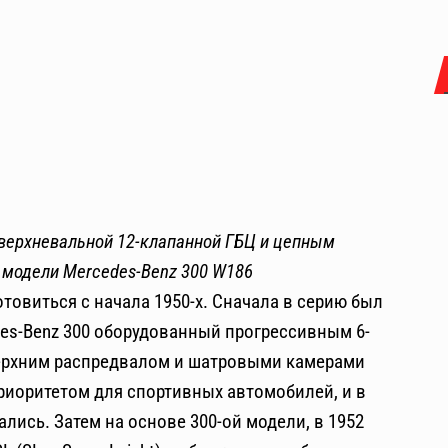
верхневальной 12-клапанной ГБЦ и цепным
 модели Mercedes-Benz 300
W186
товиться с начала 1950-х. Сначала в серию был
s-Benz 300 оборудованный прогрессивным 6-
ерхним распредвалом и шатровыми камерами
приоритетом для спортивных автомобилей, и в
лись. Затем на основе 300-ой модели, в 1952