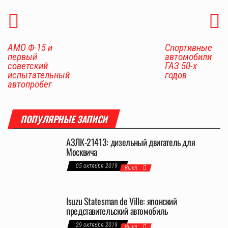
АМО Ф-15 и
Спортивные
первый
автомобили
советский
ГАЗ 50-х
испытательный
годов
автопробег
ПОПУЛЯРНЫЕ ЗАПИСИ
АЗЛК-21413: дизельный двигатель для
Москвича
05 октября 2019
Выкл.
Isuzu Statesman de Ville: японский
представительский автомобиль
29 октября 2019
Выкл.