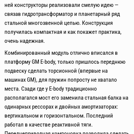
ней конструкторы реализовали смелую идею —
связав гидротрансформатор и планетарный ряд
стальной многозвенной цепью. Конструкция
получилась компактная и как покажет практика,
очень надежная.
Комбинированный модуль отлично вписался в
платформу GM E-body, только пришлось переднюю
подвеску сделать торсионной (впервые на
машинах GM), для пружин попросту не хватало
места. Сзади где у E-body традиционно
располагался мост его заменила стальная балка на
одинарных рессорах и двойных амортизаторах:
вертикальном и горизонтальном. Последний
работал в качестве реактивной тяги.
Переднеприводная компоновка позволила сделать