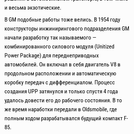
и весьма экзотические.
В GM подобные работы тоже велись. В 1954 году
конструкторы инжинирингового подразделения GM
начали разработку так называемого —
комбинированного силового модуля (Unitized
Power Package) для переднеприводных
автомобилей. Он включал в себя двигатель V8 в
продольном расположении и автоматическую
коробку передач с дифференциалом. Процесс
создания UPP затянулся и только спустя 4 года
удалось довести его до рабочего состояния. В то
же время наработки передали в Oldsmobile, где
полным ходом разрабатывался будущий компакт F-
85.