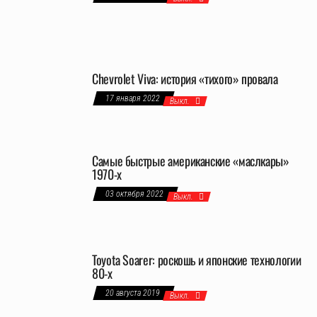
Chevrolet Viva: история «тихого» провала
17 января 2022
Выкл.
Самые быстрые американские «маслкары»
1970-х
03 октября 2022
Выкл.
Toyota Soarer: роскошь и японские технологии
80-х
20 августа 2019
Выкл.