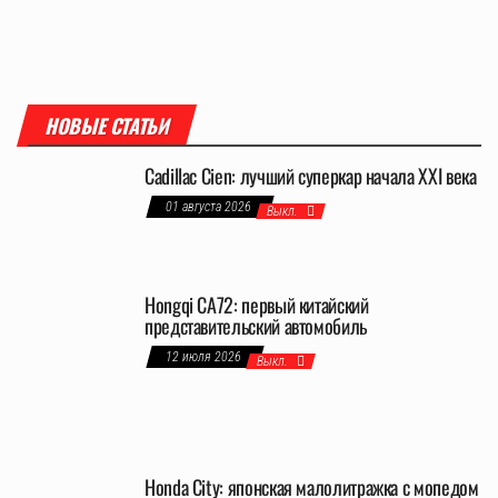
НОВЫЕ СТАТЬИ
Cadillac Cien: лучший суперкар начала XXI века
01 августа 2026
Выкл.
Hongqi CA72: первый китайский
представительский автомобиль
12 июля 2026
Выкл.
Honda City: японская малолитражка с мопедом