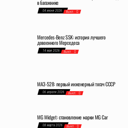
в багажнике
04 июня 2026
Выкл.
Mercedes-Benz SSK: история лучшего
довоенного Мерседеса
14 мая 2026
Выкл.
МАЗ-528: первый инженерный тягач СССР
06 апреля 2026
Выкл.
MG Midget: становление марки MG Car
08 марта 2026
Выкл.