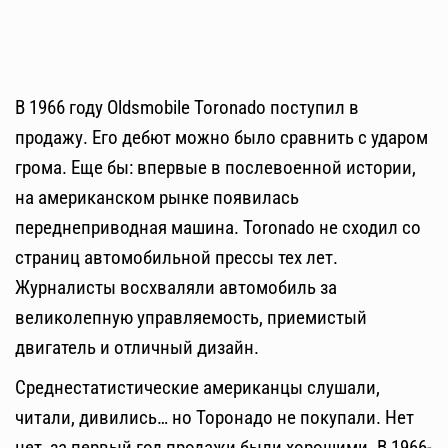
В 1966 году Oldsmobile Toronado поступил в
продажу. Его дебют можно было сравнить с ударом
грома. Еще бы: впервые в послевоенной истории,
на американском рынке появилась
переднеприводная машина. Toronado не сходил со
страниц автомобильной прессы тех лет.
Журналисты восхваляли автомобиль за
великолепную управляемость, приемистый
двигатель и отличный дизайн.
Среднестатистические американцы слушали,
читали, дивились… но Торонадо не покупали. Нет
нет, за первый год продажи были хорошими. В 1966-