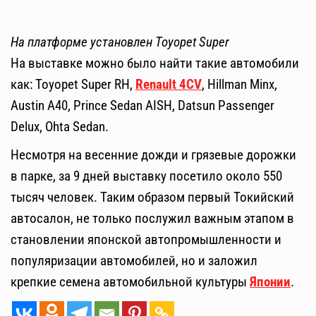
На платформе установлен Toyopet Super
На выставке можно было найти такие автомобили
как: Toyopet Super RH,
Renault 4CV
, Hillman Minx,
Austin A40, Prince Sedan AISH, Datsun Passenger
Delux, Ohta Sedan.
Несмотря на весенние дожди и грязевые дорожки
в парке, за 9 дней выставку посетило около 550
тысяч человек. Таким образом первый Токийский
автосалон, не только послужил важным этапом в
становлении японской автопромышленности и
популяризации автомобилей, но и заложил
крепкие семена автомобильной культуры
Японии
.