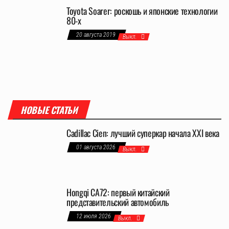
Toyota Soarer: роскошь и японские технологии
80-х
20 августа 2019
Выкл.
НОВЫЕ СТАТЬИ
Cadillac Cien: лучший суперкар начала XXI века
01 августа 2026
Выкл.
Hongqi CA72: первый китайский
представительский автомобиль
12 июля 2026
Выкл.