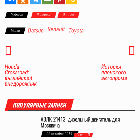
Рубрика
Легковые
Япония
Renault
Datsun
Toyota
Метки
Honda
История
Crossroad:
японского
английский
автопрома
внедорожник
ПОПУЛЯРНЫЕ ЗАПИСИ
АЗЛК-21413: дизельный двигатель для
Москвича
05 октября 2019
Выкл.