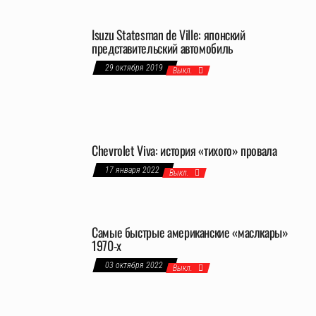
Isuzu Statesman de Ville: японский
представительский автомобиль
29 октября 2019
Выкл.
Chevrolet Viva: история «тихого» провала
17 января 2022
Выкл.
Самые быстрые американские «маслкары»
1970-х
03 октября 2022
Выкл.