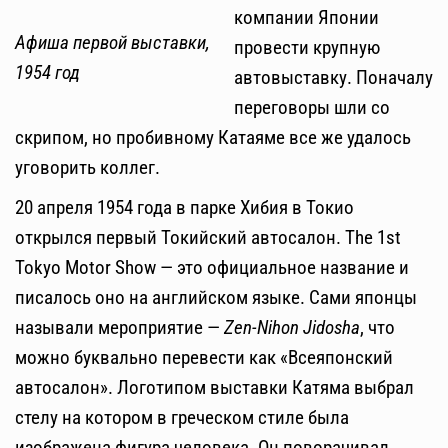
компании Японии
Афиша первой выставки,
провести крупную
1954 год
автовыставку. Поначалу
переговоры шли со
скрипом, но пробивному Катаяме все же удалось
уговорить коллег.
20 апреля 1954 года в парке Хибия в Токио
открылся первый Токийский автосалон. The 1st
Tokyo Motor Show — это официальное название и
писалось оно на английском языке. Сами японцы
называли мероприятие —
Zen-Nihon Jidosha
, что
можно буквально перевести как «Всеяпонский
автосалон». Логотипом выставки Катяма выбрал
стелу на котором в греческом стиле была
изображена фигура человека. Он поворачивал