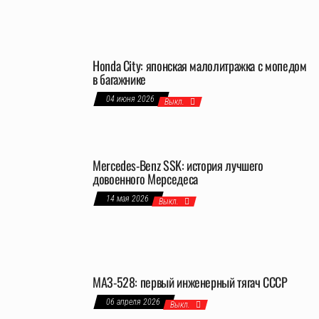
Honda City: японская малолитражка с мопедом
в багажнике
04 июня 2026
Выкл.
Mercedes-Benz SSK: история лучшего
довоенного Мерседеса
14 мая 2026
Выкл.
МАЗ-528: первый инженерный тягач СССР
06 апреля 2026
Выкл.