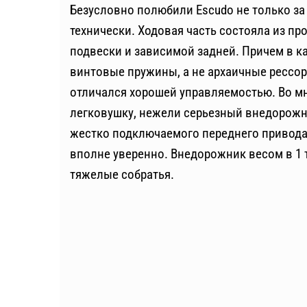
Безусловно полюбили Escudo не только за
технически. Ходовая часть состояла из п
подвески и зависимой задней. Причем в к
винтовые пружины, а не архаичные рессоры
отличался хорошей управляемостью. Во м
легковушку, нежели серьезный внедорожник
жестко подключаемого переднего привода 
вполне уверенно. Внедорожник весом в 1 т
тяжелые собратья.