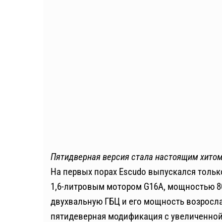
Пятидверная версия стала настоящим хито
На первых порах Escudo выпускался тольк
1,6-литровым мотором G16A, мощностью 80 
двухвальную ГБЦ и его мощность возросла 
пятидеверная модификация с увеличенной 