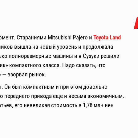
мент. Стараниями Mitsubishi Pajero и
Toyota Land
ников вышла на новый уровень и продолжала
лько полноразмерные машины и в Сузуки решили
к» компактного класса. Надо сказать, что
o — взорвал рынок.
. Он был компактным и при этом довольно
го переднего привода еще и весьма экономичным.
ьев, его невеликая стоимость в 1,78 млн иен