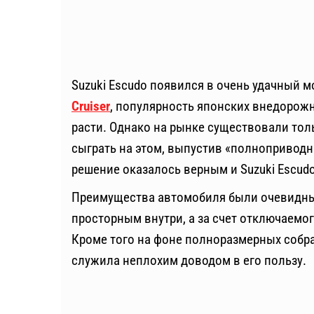
Suzuki Escudo появился в очень удачный мо
Cruiser
, популярность японских внедорож
расти. Однако на рынке существовали то
сыграть на этом, выпустив «полноприводни
решение оказалось верным и Suzuki Escud
Преимущества автомобиля были очевидны
просторным внутри, а за счет отключаемо
Кроме того на фоне полноразмерных собрат
служила неплохим доводом в его пользу.