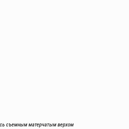
ась съемным матерчатым верхом