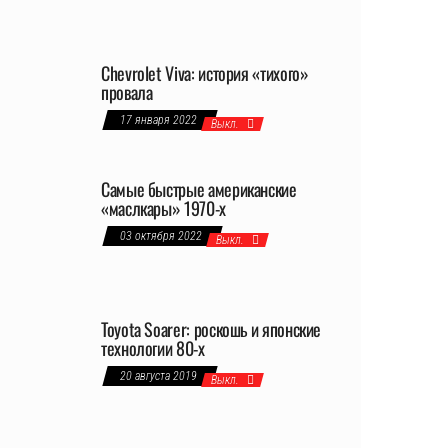
Chevrolet Viva: история «тихого»
провала
17 января 2022
Выкл.
Самые быстрые американские
«маслкары» 1970-х
03 октября 2022
Выкл.
Toyota Soarer: роскошь и японские
технологии 80-х
20 августа 2019
Выкл.