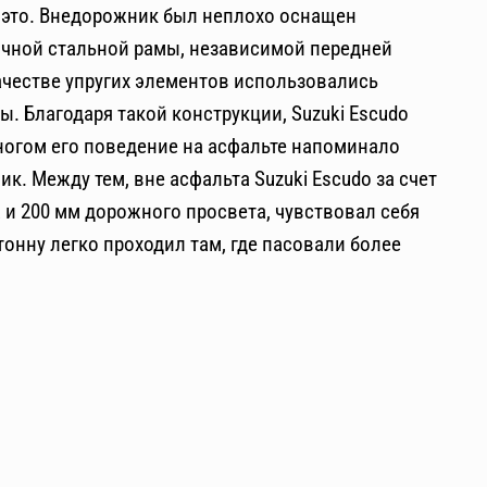
 это. Внедорожник был неплохо оснащен
рочной стальной рамы, независимой передней
ачестве упругих элементов использовались
. Благодаря такой конструкции, Suzuki Escudo
ногом его поведение на асфальте напоминало
. Между тем, вне асфальта Suzuki Escudo за счет
и 200 мм дорожного просвета, чувствовал себя
онну легко проходил там, где пасовали более