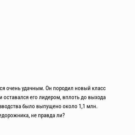
ся очень удачным. Он породил новый класс
 оставался его лидером, вплоть до выхода
изводства было выпущено около 1,1 млн.
едорожника, не правда ли?