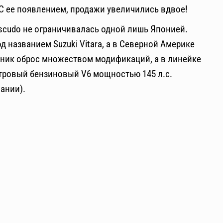
 С ее появлением, продажи увеличились вдвое!
Escudo не ограничивалась одной лишь Японией.
 названием Suzuki Vitara, а в Северной Америке
ожник оброс множеством модификаций, а в линейке
тровый бензиновый V6 мощностью 145 л.с.
ании).