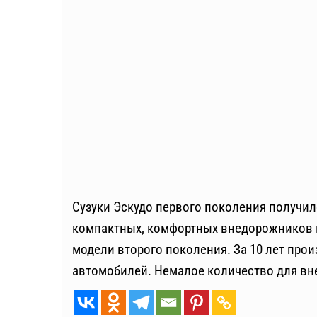
Сузуки Эскудо первого поколения получил
компактных, комфортных внедорожников и
модели второго поколения. За 10 лет про
автомобилей. Немалое количество для вн