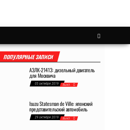
ПОПУЛЯРНЫЕ ЗАПИСИ
АЗЛК-21413: дизельный двигатель
для Москвича
05 октября 2019
Выкл.
Isuzu Statesman de Ville: японский
представительский автомобиль
29 октября 2019
Выкл.