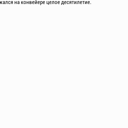
жался на конвейере целое десятилетие.