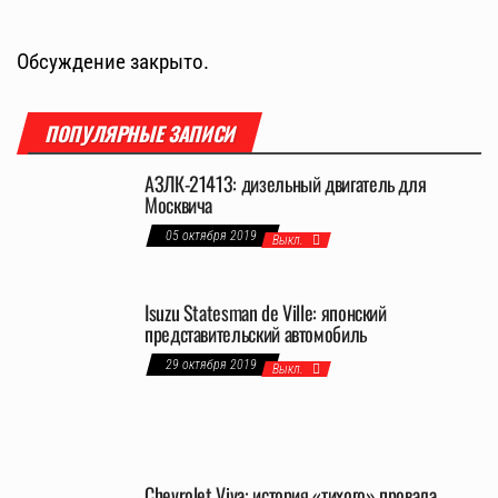
Обсуждение закрыто.
ПОПУЛЯРНЫЕ ЗАПИСИ
АЗЛК-21413: дизельный двигатель для
Москвича
05 октября 2019
Выкл.
Isuzu Statesman de Ville: японский
представительский автомобиль
29 октября 2019
Выкл.
Chevrolet Viva: история «тихого» провала