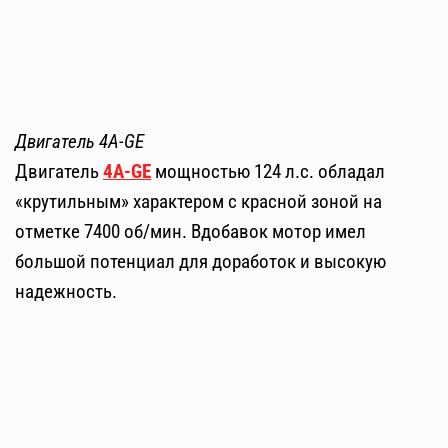
Двигатель 4A-GE
Двигатель
4A-GE
мощностью 124 л.с. обладал
«крутильным» характером с красной зоной на
отметке 7400 об/мин. Вдобавок мотор имел
большой потенциал для доработок и высокую
надежность.