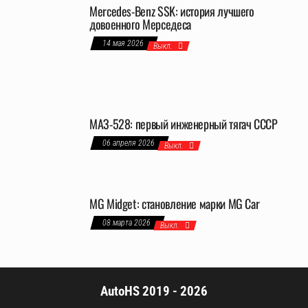
Mercedes-Benz SSK: история лучшего
довоенного Мерседеса
14 мая 2026
Выкл.
МАЗ-528: первый инженерный тягач СССР
06 апреля 2026
Выкл.
MG Midget: становление марки MG Car
08 марта 2026
Выкл.
AutoHS 2019 - 2026