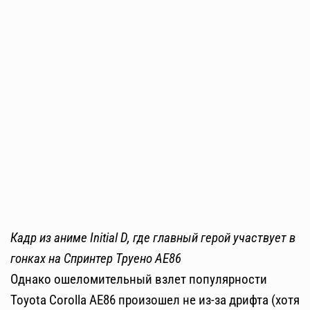
Кадр из аниме Initial D, где главный герой участвует в
гонках на Спринтер Труено АЕ86
Однако ошеломительный взлет популярности
Toyota Corolla AE86 произошел не из-за дрифта (хотя