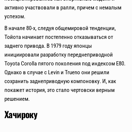
активно участвовали в ралли, причем с немалым
успехом.
В начале 80-х, следуя общемировой тенденции,
Тойота начинает постепенно отказываться от
заднего привода. В 1979 году японцы
инициировали разработку переднеприводной
Toyota Corolla пятого поколения под индексом E80.
Однако в случае с Levin и Trueno они решили
сохранить заднеприводную компоновку. И, как
покажет история, это стало чертовски верным
решением.
Хачироку