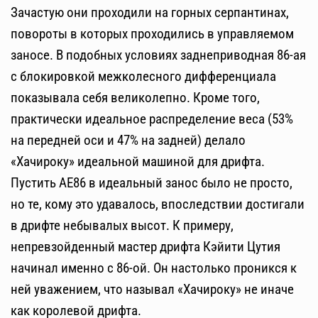
Зачастую они проходили на горных серпантинах,
повороты в которых проходились в управляемом
заносе. В подобных условиях заднеприводная 86-ая
с блокировкой межколесного дифференциала
показывала себя великолепно. Кроме того,
практически идеальное распределение веса (53%
на передней оси и 47% на задней) делало
«Хачироку» идеальной машиной для дрифта.
Пустить AE86 в идеальный занос было не просто,
но те, кому это удавалось, впоследствии достигали
в дрифте небывалых высот. К примеру,
непревзойденный мастер дрифта Кэйити Цутия
начинал именно с 86-ой. Он настолько проникся к
ней уважением, что называл «Хачироку» не иначе
как королевой дрифта.