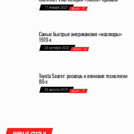
17 января 2022
Выкл.
Самые быстрые американские «маслкары»
1970-х
03 октября 2022
Выкл.
Toyota Soarer: роскошь и японские технологии
80-х
20 августа 2019
Выкл.
НОВЫЕ СТАТЬИ