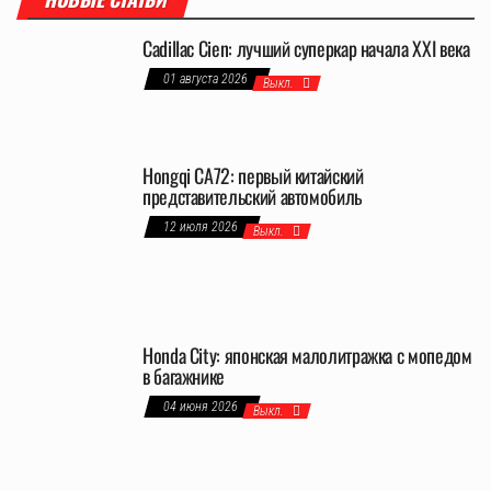
Cadillac Cien: лучший суперкар начала XXI века
01 августа 2026
Выкл.
Hongqi CA72: первый китайский
представительский автомобиль
12 июля 2026
Выкл.
Honda City: японская малолитражка с мопедом
в багажнике
04 июня 2026
Выкл.