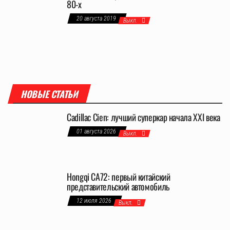
80-х
20 августа 2019
Выкл.
НОВЫЕ СТАТЬИ
Cadillac Cien: лучший суперкар начала XXI века
01 августа 2026
Выкл.
Hongqi CA72: первый китайский
представительский автомобиль
12 июля 2026
Выкл.