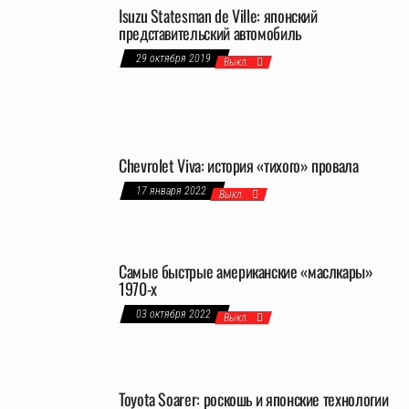
Isuzu Statesman de Ville: японский
представительский автомобиль
29 октября 2019
Выкл.
Chevrolet Viva: история «тихого» провала
17 января 2022
Выкл.
Самые быстрые американские «маслкары»
1970-х
03 октября 2022
Выкл.
Toyota Soarer: роскошь и японские технологии