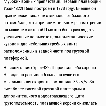
глубоких водных препятствий. Первый плавающий
Урал-4322П был построен в 1978 году. Внешне он
практически никак не отличался от базового
автомобиля, хотя при внимательном рассмотрении
на машине с литерой П можно было разглядеть
увеличенные по высоте цельнометаллические
кузова и два небольших гребных винта
расположенных в задней части под грузовой
платформой.
На испытаниях Урал-4322П проявил себя хорошо.
На воде он развивал 6 км/ч, на суше его
максимальная скорость составляла 85 км/ч. За
счет более тяжелой грузовой платформы и
дополнительного водоотражающего щита
грузоподъемность плавающей версии снизилась