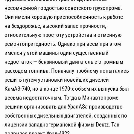
несомненной гордостью советского грузопрома.
Они имели хорошую приспособленность к работе
на бездорожье, высокий запас прочности,
относительную простоту устройства и отменную
ремонтопригодность. Однако при всем при этом
имелся у этой машины один существенный
недостаток — бензиновый двигатель с огромным
расходом топлива. Поначалу проблему попытались
решить путем установки новейших дизелей
КамАЗ-740, но в конце 1970-х объем их выпуска был
весьма недостаточным. Тогда в Минавтопроме
решили организовать для УралАЗа производство
собственных дизельных двигателей, созданных по
лицензии западногерманской фирмы Deutz. Так
появился проект Урал-4322.