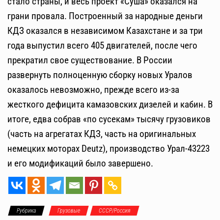
стало страны, и весь проект «Суша» оказался на
грани провала. Построенный за народные деньги
КДЗ оказался в независимом Казахстане и за три
года выпустил всего 405 двигателей, после чего
прекратил свое существование. В России
развернуть полноценную сборку новых Уралов
оказалось невозможно, прежде всего из-за
жесткого дефицита камазовских дизелей и кабин. В
итоге, едва собрав «по сусекам» тысячу грузовиков
(часть на агрегатах КДЗ, часть на оригинальных
немецких моторах Deutz), производство Урал-43223
и его модификаций было завершено.
Рубрика
Грузовые
СССР/Россия