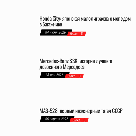
Honda City: японская малолитражка с мопедом
в багажнике
04 июня 2026
Выкл.
Mercedes-Benz SSK: история лучшего
довоенного Мерседеса
14 мая 2026
Выкл.
МАЗ-528: первый инженерный тягач СССР
06 апреля 2026
Выкл.