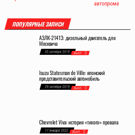
автопрома
ПОПУЛЯРНЫЕ ЗАПИСИ
АЗЛК-21413: дизельный двигатель для
Москвича
05 октября 2019
Выкл.
Isuzu Statesman de Ville: японский
представительский автомобиль
29 октября 2019
Выкл.
Chevrolet Viva: история «тихого» провала
17 января 2022
Выкл.