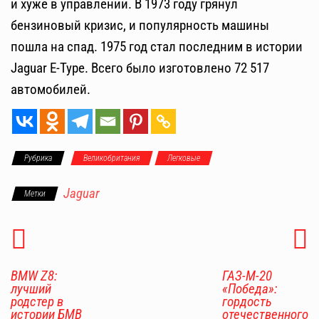
и хуже в управлении. В 1973 году грянул
бензиновый кризис, и популярность машины
пошла на спад. 1975 год стал последним в истории
Jaguar E-Type. Всего было изготовлено 72 517
автомобилей.
Рубрика
Великобритания
Легковые
Jaguar
Метки
BMW Z8:
ГАЗ-М-20
лучший
«Победа»:
родстер в
гордость
истории БМВ
отечественного