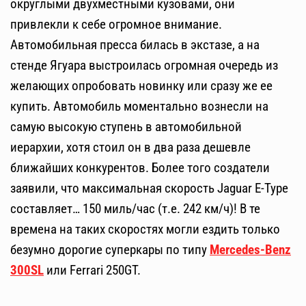
округлыми двухместными кузовами, они
привлекли к себе огромное внимание.
Автомобильная пресса билась в экстазе, а на
стенде Ягуара выстроилась огромная очередь из
желающих опробовать новинку или сразу же ее
купить. Автомобиль моментально вознесли на
самую высокую ступень в автомобильной
иерархии, хотя стоил он в два раза дешевле
ближайших конкурентов. Более того создатели
заявили, что максимальная скорость Jaguar E-Type
составляет… 150 миль/час (т.е. 242 км/ч)! В те
времена на таких скоростях могли ездить только
безумно дорогие суперкары по типу
Mercedes-Benz
300SL
или Ferrari 250GT.