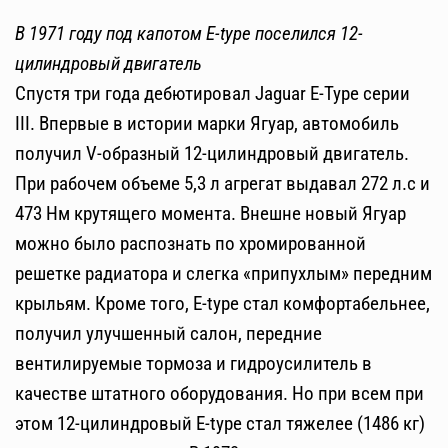
В 1971 году под капотом E-type поселился 12-
цилиндровый двигатель
Спустя три года дебютировал Jaguar E-Type серии
III. Впервые в истории марки Ягуар, автомобиль
получил V-образный 12-цилиндровый двигатель.
При рабочем объеме 5,3 л агрегат выдавал 272 л.с и
473 Нм крутящего момента. Внешне новый Ягуар
можно было распознать по хромированной
решетке радиатора и слегка «припухлым» передним
крыльям. Кроме того, E-type стал комфортабельнее,
получил улучшенный салон, передние
вентилируемые тормоза и гидроусилитель в
качестве штатного оборудования. Но при всем при
этом 12-цилиндровый E-type стал тяжелее (1486 кг)