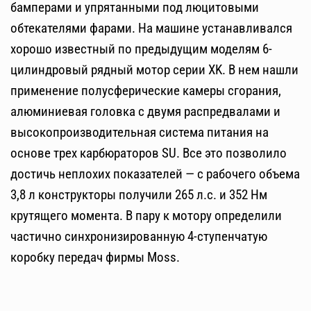
бамперами и упрятанными под люцитовыми
обтекателями фарами. На машине устанавливался
хорошо известный по предыдущим моделям 6-
цилиндровый рядный мотор серии XK. В нем нашли
применение полусферические камеры сгорания,
алюминиевая головка с двумя распредвалами и
высокопроизводительная система питания на
основе трех карбюраторов SU. Все это позволило
достичь неплохих показателей — с рабочего объема
3,8 л конструкторы получили 265 л.с. и 352 Нм
крутящего момента. В пару к мотору определили
частично синхронизированную 4-ступенчатую
коробку передач фирмы Moss.