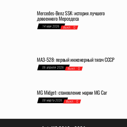
Mercedes-Benz SSK: история лучшего
довоенного Мерседеса
14 мая 2026
Выкл.
МАЗ-528: первый инженерный тягач СССР
06 апреля 2026
Выкл.
MG Midget: становление марки MG Car
08 марта 2026
Выкл.