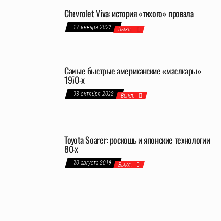
Chevrolet Viva: история «тихого» провала
17 января 2022
Выкл.
Самые быстрые американские «маслкары»
1970-х
03 октября 2022
Выкл.
Toyota Soarer: роскошь и японские технологии
80-х
20 августа 2019
Выкл.