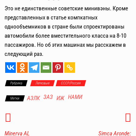
Это не единственные советские минивэны. Кроме
представленных в статье компкатных
однообъемников в стране были спроектированы
автомобили более вместительного класса на 8-10
пассажиров. Но об этих машинах мы расскажем в
следующий раз.
Рубрика
Легковые
СССР/Россия
ЗАЗ
НАМИ
АЗЛК
ИЖ
Метки
Minerva AL
Simca Aronde: