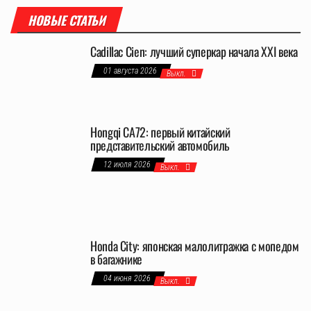
НОВЫЕ СТАТЬИ
Cadillac Cien: лучший суперкар начала XXI века
01 августа 2026
Выкл.
Hongqi CA72: первый китайский
представительский автомобиль
12 июля 2026
Выкл.
Honda City: японская малолитражка с мопедом
в багажнике
04 июня 2026
Выкл.