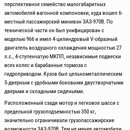
перспективное семейство малогабаритных
автомобилей вагонной компоновки, куда вошел 6-
местный пассажирский минивэн ЗАЗ-970В. По
технической части он был унифицирован с
моделью 966 и имел 4-цилиндровый V-образный
двигатель воздушного охлаждения мощностью 27
л.с., 4-ступенчатую МКПП, независимые подвески
всех колес и барабанные тормоза с
гидроприводом. Кузов был цельнометаллическим
5-дверным с удобными боковыми двустворчатыми
дверьми и складными сиденьями.
Расположенный сзади мотор и легковое шасси с
предельной грузоподъемностью 350 кг,
значительно ограничивали грузопассажирские
возможности ЗАЗ-970В. Тем не менее автомобили