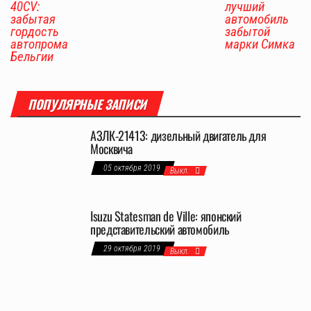
40CV:
лучший
забытая
автомобиль
гордость
забытой
автопрома
марки Симка
Бельгии
ПОПУЛЯРНЫЕ ЗАПИСИ
АЗЛК-21413: дизельный двигатель для
Москвича
05 октября 2019
Выкл.
Isuzu Statesman de Ville: японский
представительский автомобиль
29 октября 2019
Выкл.