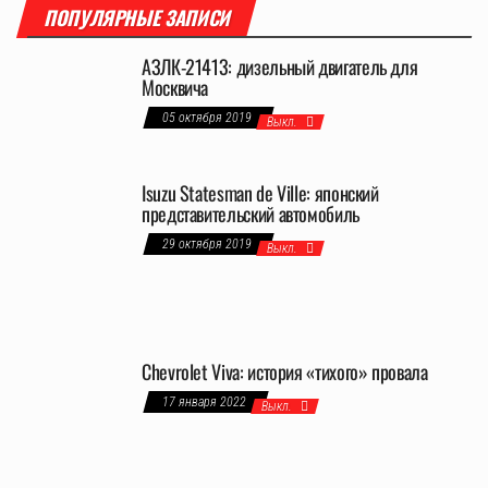
ПОПУЛЯРНЫЕ ЗАПИСИ
АЗЛК-21413: дизельный двигатель для
Москвича
05 октября 2019
Выкл.
Isuzu Statesman de Ville: японский
представительский автомобиль
29 октября 2019
Выкл.
Chevrolet Viva: история «тихого» провала
17 января 2022
Выкл.