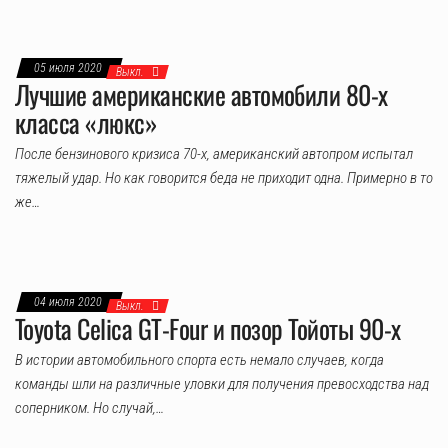
05 июля 2020
Выкл.
Лучшие американские автомобили 80-х
класса «люкс»
После бензинового кризиса 70-х, американский автопром испытал
тяжелый удар. Но как говорится беда не приходит одна. Примерно в то
же…
04 июля 2020
Выкл.
Toyota Celica GT-Four и позор Тойоты 90-х
В истории автомобильного спорта есть немало случаев, когда
команды шли на различные уловки для получения превосходства над
соперником. Но случай,…