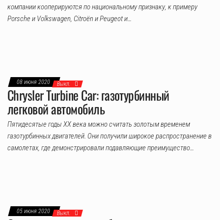
компании кооперируются по национальному признаку, к примеру
Porsche и Volkswagen, Citroën и Peugeot и…
08 июня 2020
Выкл.
Chrysler Turbine Car: газотурбинный
легковой автомобиль
Пятидесятые годы XX века можно считать золотым временем
газотурбинных двигателей. Они получили широкое распространение в
самолетах, где демонстрировали подавляющие преимущество…
05 июня 2020
Выкл.