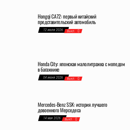
Hongqi CA72: первый китайский
представительский автомобиль
12 июля 2026
Выкл.
Honda City: японская малолитражка с мопедом
в багажнике
04 июня 2026
Выкл.
Mercedes-Benz SSK: история лучшего
довоенного Мерседеса
14 мая 2026
Выкл.