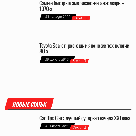
Самые быстрые американские «маслкары»
1970-х
03 октября 2022
Выкл.
Toyota Soarer: роскошь и японские технологии
80-х
20 августа 2019
Выкл.
НОВЫЕ СТАТЬИ
Cadillac Cien: лучший суперкар начала XXI века
01 августа 2026
Выкл.