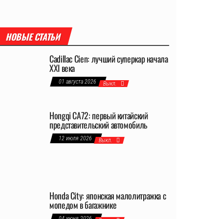
НОВЫЕ СТАТЬИ
Cadillac Cien: лучший суперкар начала
XXI века
01 августа 2026
Выкл.
Hongqi CA72: первый китайский
представительский автомобиль
12 июля 2026
Выкл.
Honda City: японская малолитражка с
мопедом в багажнике
04 июня 2026