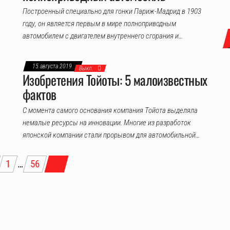
Построенный специально для гонки Париж-Мадрид в 1903
году, он является первым в мире полноприводным
автомобилем с двигателем внутреннего сгорания и…
15 августа 2019
Выкл.
Изобретения Тойоты: 5 малоизвестных
фактов
С момента самого основания компания Тойота выделяла
немалые ресурсы на инновации. Многие из разработок
японской компании стали прорывом для автомобильной…
1
…
56
57