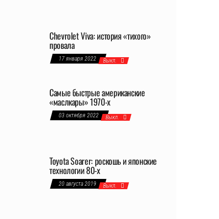
Chevrolet Viva: история «тихого»
провала
17 января 2022
Выкл.
Самые быстрые американские
«маслкары» 1970-х
03 октября 2022
Выкл.
Toyota Soarer: роскошь и японские
технологии 80-х
20 августа 2019
Выкл.