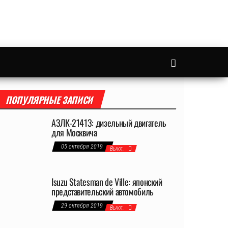
ПОПУЛЯРНЫЕ ЗАПИСИ
АЗЛК-21413: дизельный двигатель
для Москвича
05 октября 2019
Выкл.
Isuzu Statesman de Ville: японский
представительский автомобиль
29 октября 2019
Выкл.