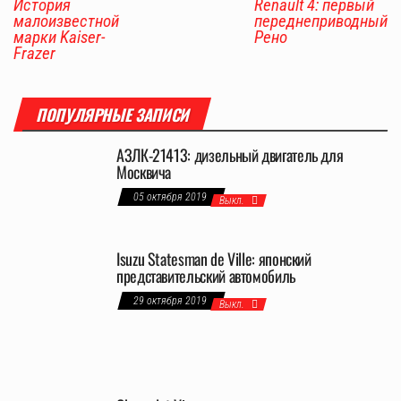
История
Renault 4: первый
малоизвестной
переднеприводный
марки Kaiser-
Рено
Frazer
ПОПУЛЯРНЫЕ ЗАПИСИ
АЗЛК-21413: дизельный двигатель для
Москвича
05 октября 2019
Выкл.
Isuzu Statesman de Ville: японский
представительский автомобиль
29 октября 2019
Выкл.