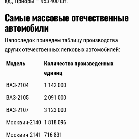
ед., Приоры — 953 400 шт.
Самые массовые отечественные
автомобили
Напоследок приведем таблицу производства
других отечественных легковых автомобилей:
Модель
Количество произведенных
единиц
ВАЗ-2104
1 142 000
ВАЗ-2105
2 091 000
ВАЗ-2107
3 123 000
Москвич-2140
1 818 096
Москвич-2141
716 831