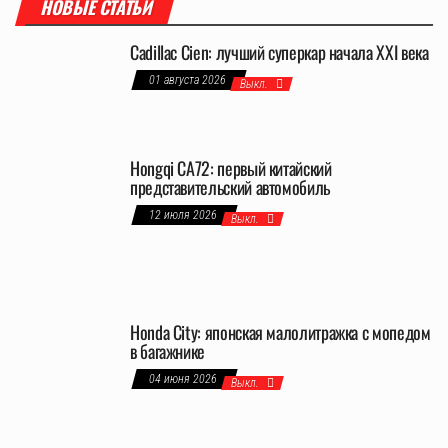
НОВЫЕ СТАТЬИ
Cadillac Cien: лучший суперкар начала XXI века
01 августа 2026
Выкл.
Hongqi CA72: первый китайский
представительский автомобиль
12 июля 2026
Выкл.
Honda City: японская малолитражка с мопедом
в багажнике
04 июня 2026
Выкл.