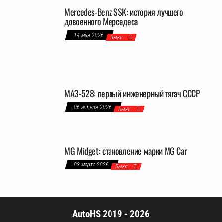
Mercedes-Benz SSK: история лучшего
довоенного Мерседеса
14 мая 2026
Выкл.
МАЗ-528: первый инженерный тягач СССР
06 апреля 2026
Выкл.
MG Midget: становление марки MG Car
08 марта 2026
Выкл.
AutoHS 2019 - 2026