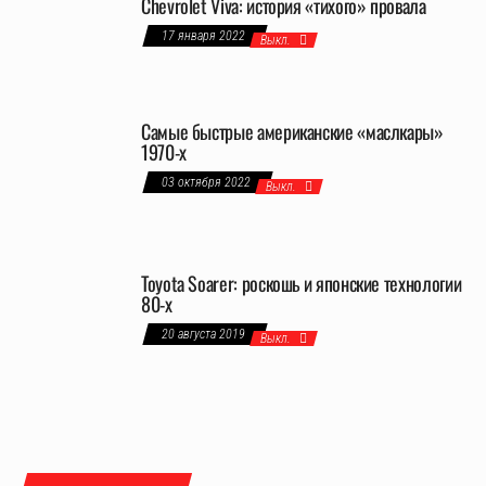
Chevrolet Viva: история «тихого» провала
17 января 2022
Выкл.
Самые быстрые американские «маслкары»
1970-х
03 октября 2022
Выкл.
Toyota Soarer: роскошь и японские технологии
80-х
20 августа 2019
Выкл.