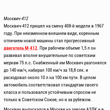
Москвич-412
Москвич-412 пришел на смену 408-й модели в 1967
году. При неизменном внешнем виде, коренным
отличием новой машины стал прогрессивный
двигатель М-412
. При рабочем объеме 1,5 л он
развивал вполне внушительные по советским
меркам 75 л.с. Снабженный им Москвич разгонялся
до 140 км/ч, набирал 100 км/ч за 18,8 сек. и
расходовал около 10 л на 100 км пути. В целом
автомобиль соответствовал стандартам своего
класса и пользовался устойчивым спросом не
только в Советском Союзе, но и за рубежом.
Москвич выпускался в Москве на заводе АЗЛК и в