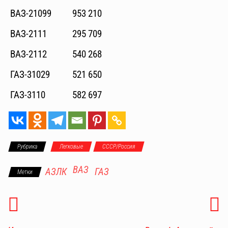
ВАЗ-21099
953 210
ВАЗ-2111
295 709
ВАЗ-2112
540 268
ГАЗ-31029
521 650
ГАЗ-3110
582 697
Рубрика
Легковые
СССР/Россия
ВАЗ
АЗЛК
ГАЗ
Метки