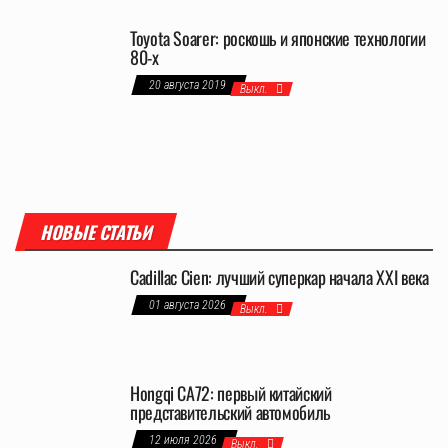
Toyota Soarer: роскошь и японские технологии
80-х
20 августа 2019
Выкл.
НОВЫЕ СТАТЬИ
Cadillac Cien: лучший суперкар начала XXI века
01 августа 2026
Выкл.
Hongqi CA72: первый китайский
представительский автомобиль
12 июля 2026
Выкл.