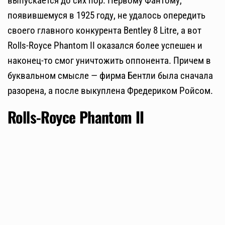
выпускается до сих пор. Первому Фантому,
появившемуся в 1925 году, не удалось опередить
своего главного конкурента Bentley 8 Litre, а вот
Rolls-Royce Phantom II оказался более успешен и
наконец-то смог уничтожить оппонента. Причем в
буквальном смысле — фирма Бентли была сначала
разорена, а после выкуплена Фредериком Ройсом.
Rolls-Royce Phantom II