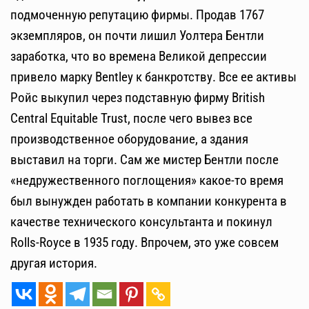
подмоченную репутацию фирмы. Продав 1767
экземпляров, он почти лишил Уолтера Бентли
заработка, что во времена Великой депрессии
привело марку Bentley к банкротству. Все ее активы
Ройс выкупил через подставную фирму British
Central Equitable Trust, после чего вывез все
производственное оборудование, а здания
выставил на торги. Сам же мистер Бентли после
«недружественного поглощения» какое-то время
был вынужден работать в компании конкурента в
качестве технического консультанта и покинул
Rolls-Royce в 1935 году. Впрочем, это уже совсем
другая история.