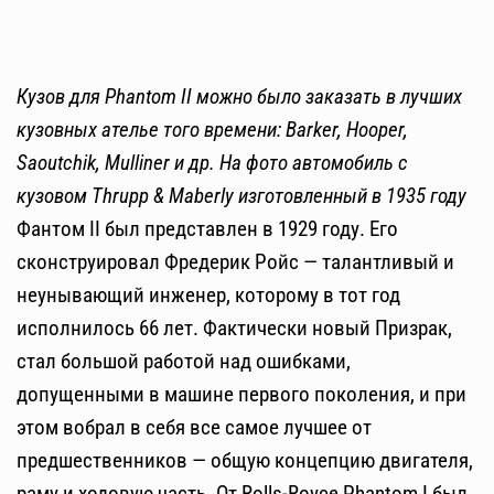
Кузов для Phantom II можно было заказать в лучших
кузовных ателье того времени: Barker, Hooper,
Saoutchik, Mulliner и др. На фото автомобиль с
кузовом Thrupp & Maberly изготовленный в 1935 году
Фантом II был представлен в 1929 году. Его
сконструировал Фредерик Ройс — талантливый и
неунывающий инженер, которому в тот год
исполнилось 66 лет. Фактически новый Призрак,
стал большой работой над ошибками,
допущенными в машине первого поколения, и при
этом вобрал в себя все самое лучшее от
предшественников — общую концепцию двигателя,
раму и ходовую часть. От Rolls-Royce Phantom I был