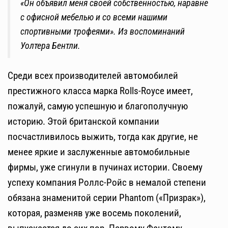
«Он объявил меня своей собственностью, наравне
с офисной мебелью и со всеми нашими
спортивными трофеями». Из воспоминаний
Уолтера Бентли.
Среди всех производителей автомобилей
престижного класса марка Rolls-Royce имеет,
пожалуй, самую успешную и благополучную
историю. Этой британской компании
посчастливилось выжить, тогда как другие, не
менее яркие и заслуженные автомобильные
фирмы, уже сгинули в пучинах истории. Своему
успеху компания Роллс-Ройс в немалой степени
обязана знаменитой серии Phantom («Призрак»),
которая, разменяв уже восемь поколений,