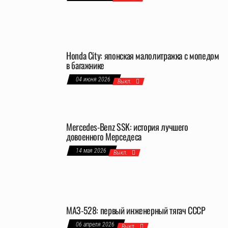
Honda City: японская малолитражка с мопедом
в багажнике
04 июня 2026
Выкл.
Mercedes-Benz SSK: история лучшего
довоенного Мерседеса
14 мая 2026
Выкл.
МАЗ-528: первый инженерный тягач СССР
06 апреля 2026
Выкл.