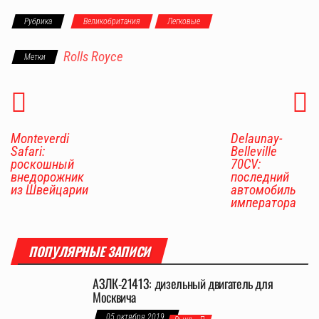
Рубрика
Великобритания
Легковые
Rolls Royce
Метки
Monteverdi
Delaunay-
Safari:
Belleville
роскошный
70CV:
внедорожник
последний
из Швейцарии
автомобиль
императора
ПОПУЛЯРНЫЕ ЗАПИСИ
АЗЛК-21413: дизельный двигатель для
Москвича
05 октября 2019