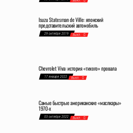
Выкл.
Isuzu Statesman de Ville: японский
представительский автомобиль
29 октября 2019
Выкл.
Chevrolet Viva: история «тихого» провала
17 января 2022
Выкл.
Самые быстрые американские «маслкары»
1970-х
03 октября 2022
Выкл.