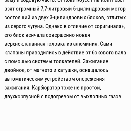
взят огромный 7,7-литровый 6-цилиндровый мотор,
состоящий из двух 3-цилиндровых блоков, отлитых
из серого чугуна. Однако в отличие от «оригинала»,
его блок венчала совершенно новая
верхнеклапанная головка из алюминия. Сами
клапаны приводились в действие от бокового вала
с помощью системы толкателей. Зажигание
двойное, от магнето и катушки, оснащалось
автоматическим устройством опережения
зажигания. Карбюратор тоже не простой,
двухкорпусной с подогревом от выхлопных газов.