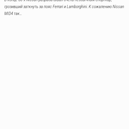
грозивший заткнуть за пояс Ferrari и Lamborghini. К сожалению Nissan
MID4 так…