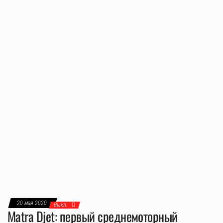
20 мая 2020
Выкл.
Matra Djet: первый среднемоторный