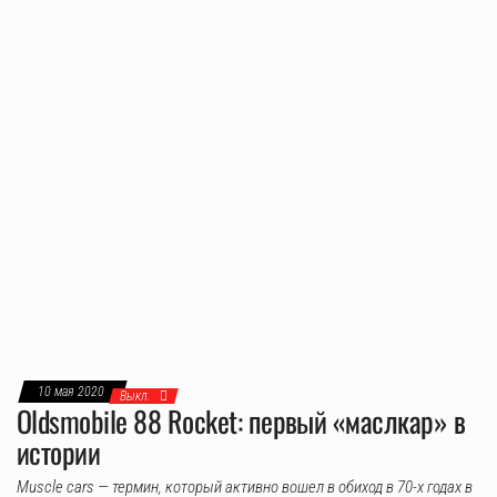
10 мая 2020
Выкл.
Oldsmobile 88 Rocket: первый «маслкар» в
истории
Muscle cars — термин, который активно вошел в обиход в 70-х годах в