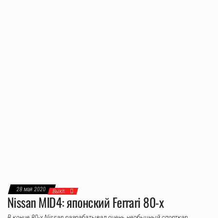
28 мая 2020
Выкл.
Nissan MID4: японский Ferrari 80-х
В конце 80-х Nissan разрабатывал очень необычный спорткар,