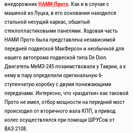
внедорожник
НАМИ Прото
. Как и в случае с
машиной из Луцка, в его основании находился
стальной несущий каркас, обшитый
стеклопластиковыми панелями. Ходовая часть
НАМИ Прото была представлена независимой
передней подвеской МакФерсон и необычной для
нашего автопрома подвеской типа De Dion.
Двигатель МеМЗ-245 позаимствовали у Таврии, а к
нему в пару определили оригинальную 6-
ступенчатую коробку с двумя понижающими
передачами. Интересно, что «раздатки» как таковой
Прото не имел, отбор мощности на передний мост
происходил от вторичного вала КПП, а привод
колес осуществлялся при помощи ШРУСов от
ВАЗ-2108.