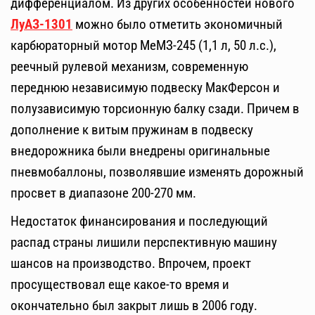
дифференциалом. Из других особенностей нового
ЛуАЗ-1301
можно было отметить экономичный
карбюраторный мотор МеМЗ-245 (1,1 л, 50 л.с.),
реечный рулевой механизм, современную
переднюю независимую подвеску МакФерсон и
полузависимую торсионную балку сзади. Причем в
дополнение к витым пружинам в подвеску
внедорожника были внедрены оригинальные
пневмобаллоны, позволявшие изменять дорожный
просвет в диапазоне 200-270 мм.
Недостаток финансирования и последующий
распад страны лишили перспективную машину
шансов на производство. Впрочем, проект
просуществовал еще какое-то время и
окончательно был закрыт лишь в 2006 году.