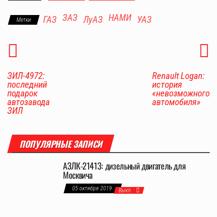
ЗАЗ
НАМИ
ГАЗ
ЛуАЗ
УАЗ
Метки
ЗИЛ-4972:
Renault Logan:
последний
история
подарок
«невозможного
автозавода
автомобиля»
ЗИЛ
ПОПУЛЯРНЫЕ ЗАПИСИ
АЗЛК-21413: дизельный двигатель для
Москвича
05 октября 2019
Выкл.