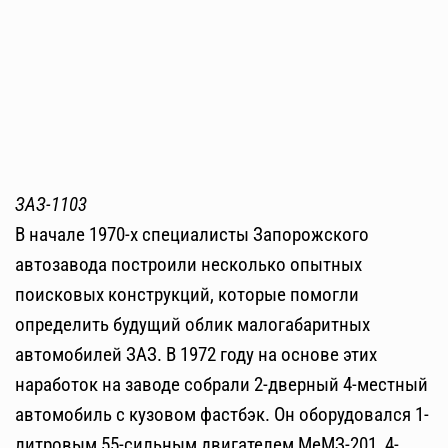
ЗАЗ-1103
В начале 1970-х специалисты Запорожского
автозавода построили несколько опытных
поисковых конструкций, которые помогли
определить будущий облик малогабаритных
автомобилей ЗАЗ. В 1972 году на основе этих
наработок на заводе собрали 2-дверный 4-местный
автомобиль с кузовом фастбэк. Он оборудовался 1-
литровым 55-сильным двигателем МеМЗ-201, 4-