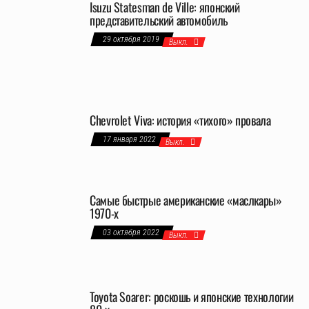
Isuzu Statesman de Ville: японский
представительский автомобиль
29 октября 2019
Выкл.
Chevrolet Viva: история «тихого» провала
17 января 2022
Выкл.
Самые быстрые американские «маслкары»
1970-х
03 октября 2022
Выкл.
Toyota Soarer: роскошь и японские технологии