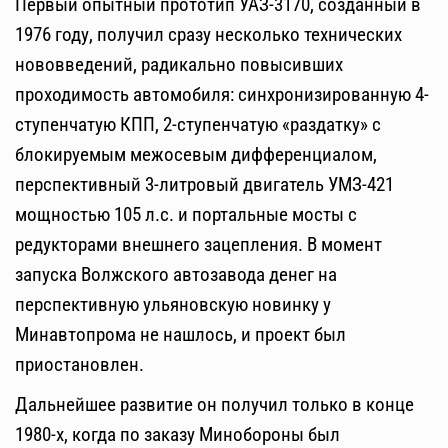
Первый опытный прототип УАЗ-3170, созданный в
1976 году, получил сразу несколько технических
нововведений, радикально повысивших
проходимость автомобиля: синхронизированную 4-
ступенчатую КПП, 2-ступенчатую «раздатку» с
блокируемым межосевым дифференциалом,
перспективный 3-литровый двигатель УМЗ-421
мощностью 105 л.с. и портальные мосты с
редукторами внешнего зацепления. В момент
запуска Волжского автозавода денег на
перспективную ульяновскую новинку у
Минавтопрома не нашлось, и проект был
приостановлен.
Дальнейшее развитие он получил только в конце
1980-х, когда по заказу Минобороны был