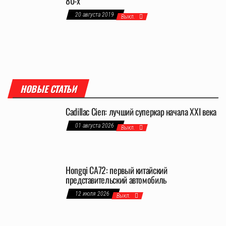
80-х
20 августа 2019
Выкл.
НОВЫЕ СТАТЬИ
Cadillac Cien: лучший суперкар начала XXI века
01 августа 2026
Выкл.
Hongqi CA72: первый китайский
представительский автомобиль
12 июля 2026
Выкл.