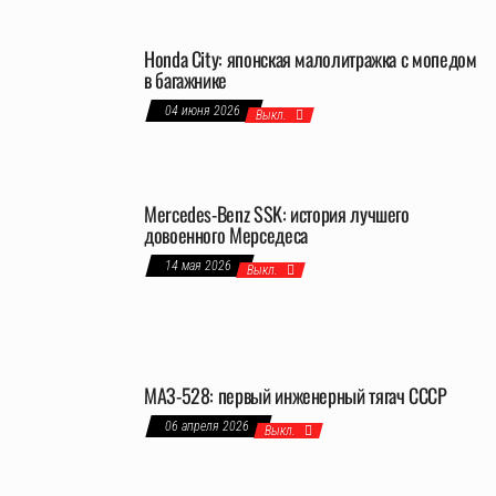
Honda City: японская малолитражка с мопедом
в багажнике
04 июня 2026
Выкл.
Mercedes-Benz SSK: история лучшего
довоенного Мерседеса
14 мая 2026
Выкл.
МАЗ-528: первый инженерный тягач СССР
06 апреля 2026
Выкл.