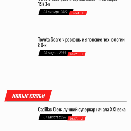
1970-х
03 октября 2022
Выкл.
Toyota Soarer: роскошь и японские технологии
80-х
20 августа 2019
Выкл.
НОВЫЕ СТАТЬИ
Cadillac Cien: лучший суперкар начала XXI века
01 августа 2026
Выкл.