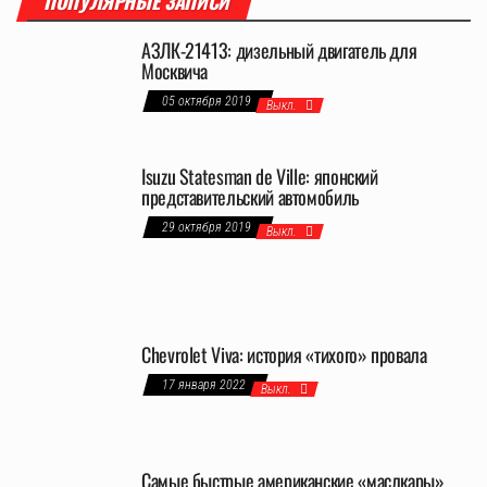
ПОПУЛЯРНЫЕ ЗАПИСИ
АЗЛК-21413: дизельный двигатель для
Москвича
05 октября 2019
Выкл.
Isuzu Statesman de Ville: японский
представительский автомобиль
29 октября 2019
Выкл.
Chevrolet Viva: история «тихого» провала
17 января 2022
Выкл.
Самые быстрые американские «маслкары»