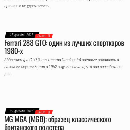
причинам не удостоились…
15 декабря 2025
Выкл.
Ferrari 288 GTO: один из лучших спорткаров
1980-х
Аббревиатура GTO (Gran Turismo Omologata) впервые появилась в
названии модели Ferrari в 1962 году и означала, что она разработана
для…
09 декабря 2025
Выкл.
MG MGA (MGB): образец классического
британского родстера