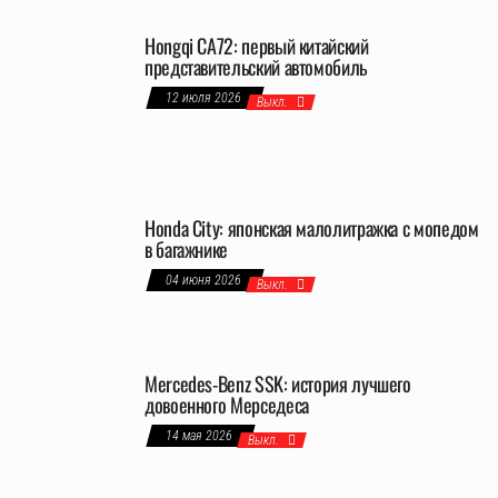
Hongqi CA72: первый китайский
представительский автомобиль
12 июля 2026
Выкл.
Honda City: японская малолитражка с мопедом
в багажнике
04 июня 2026
Выкл.
Mercedes-Benz SSK: история лучшего
довоенного Мерседеса
14 мая 2026
Выкл.